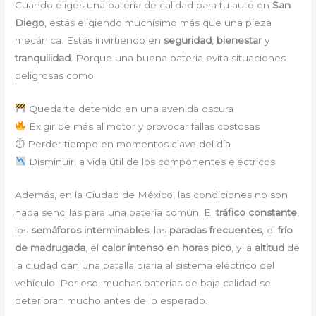
Cuando eliges una batería de calidad para tu auto en
San
Diego
, estás eligiendo muchísimo más que una pieza
mecánica. Estás invirtiendo en
seguridad
,
bienestar
y
tranquilidad
. Porque una buena batería evita situaciones
peligrosas como:
Quedarte detenido en una avenida oscura
Exigir de más al motor y provocar fallas costosas
⏱ Perder tiempo en momentos clave del día
Disminuir la vida útil de los componentes eléctricos
Además, en la Ciudad de México, las condiciones no son
nada sencillas para una batería común. El
tráfico constante
,
los
semáforos interminables
, las
paradas frecuentes
, el
frío
de madrugada
, el
calor intenso en horas pico
, y la
altitud
de
la ciudad dan una batalla diaria al sistema eléctrico del
vehículo. Por eso, muchas baterías de baja calidad se
deterioran mucho antes de lo esperado.