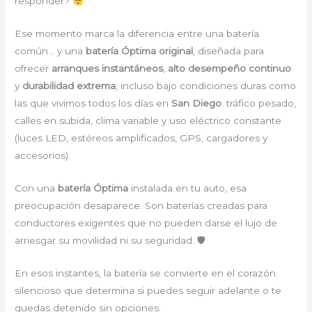
responder?
Ese momento marca la diferencia entre una batería
común… y una
batería Óptima original
, diseñada para
ofrecer
arranques instantáneos
,
alto desempeño continuo
y
durabilidad extrema
, incluso bajo condiciones duras como
las que vivimos todos los días en
San Diego
: tráfico pesado,
calles en subida, clima variable y uso eléctrico constante
(luces LED, estéreos amplificados, GPS, cargadores y
accesorios).
Con una
batería Óptima
instalada en tu auto, esa
preocupación desaparece. Son baterías creadas para
conductores exigentes que no pueden darse el lujo de
arriesgar su movilidad ni su seguridad. 🛡
En esos instantes, la batería se convierte en el corazón
silencioso que determina si puedes seguir adelante o te
quedas detenido sin opciones.