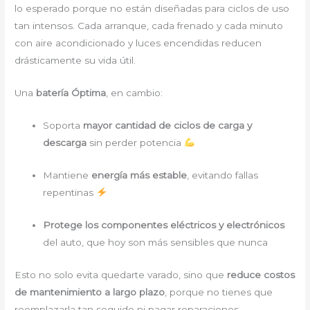
lo esperado porque no están diseñadas para ciclos de uso
tan intensos. Cada arranque, cada frenado y cada minuto
con aire acondicionado y luces encendidas reducen
drásticamente su vida útil.
Una
batería Óptima
, en cambio:
Soporta
mayor cantidad de ciclos de carga y
descarga
sin perder potencia
Mantiene
energía más estable
, evitando fallas
repentinas
Protege los componentes eléctricos y electrónicos
del auto, que hoy son más sensibles que nunca
Esto no solo evita quedarte varado, sino que
reduce costos
de mantenimiento a largo plazo
, porque no tienes que
reemplazarla tan seguido ni pagar reparaciones