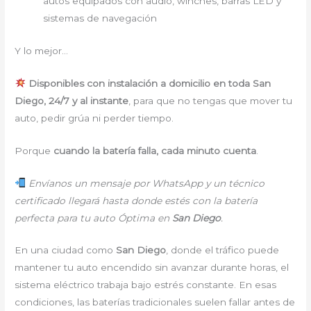
autos equipados con audio, winches, barras LED y
sistemas de navegación
Y lo mejor…
Disponibles con instalación a domicilio en toda San
Diego, 24/7 y al instante
, para que no tengas que mover tu
auto, pedir grúa ni perder tiempo.
Porque
cuando la batería falla, cada minuto cuenta
.
Envíanos un mensaje por WhatsApp y un técnico
certificado llegará hasta donde estés con la batería
perfecta para tu auto Óptima en
San Diego
.
En una ciudad como
San Diego
, donde el tráfico puede
mantener tu auto encendido sin avanzar durante horas, el
sistema eléctrico trabaja bajo estrés constante. En esas
condiciones, las baterías tradicionales suelen fallar antes de