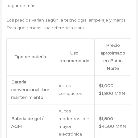
pagar de más.
Los precios varían según la tecnología, amperaje y marca.
Para que tengas una referencia clara:
Precio
Uso
aproximado
Tipo de batería
recomendado
en Barrio
Norte
Batería
Autos
$1,000 –
convencional libre
compactos
$1,800 MXN
mantenimiento
Autos
Batería de gel /
modernos con
$1,800 –
AGM
mayor
$4,500 MXN
electrónica