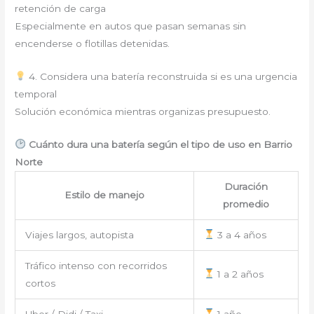
retención de carga
Especialmente en autos que pasan semanas sin
encenderse o flotillas detenidas.
4. Considera una batería reconstruida si es una urgencia
temporal
Solución económica mientras organizas presupuesto.
Cuánto dura una batería según el tipo de uso en Barrio
Norte
Duración
Estilo de manejo
promedio
Viajes largos, autopista
3 a 4 años
Tráfico intenso con recorridos
1 a 2 años
cortos
Uber / Didi / Taxi
1 año