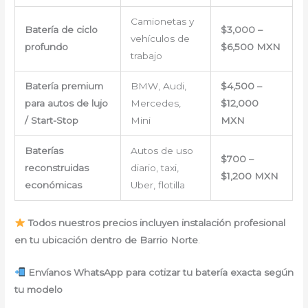
Camionetas y
Batería de ciclo
$3,000 –
vehículos de
profundo
$6,500 MXN
trabajo
Batería premium
BMW, Audi,
$4,500 –
para autos de lujo
Mercedes,
$12,000
/ Start-Stop
Mini
MXN
Baterías
Autos de uso
$700 –
reconstruidas
diario, taxi,
$1,200 MXN
económicas
Uber, flotilla
Todos nuestros precios incluyen instalación profesional
en tu ubicación dentro de Barrio Norte
.
Envíanos WhatsApp para cotizar tu batería exacta según
tu modelo