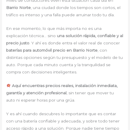
Miles de conductores viven esta situación cada día en
Barrio Norte
, una ciudad donde los tiempos son cortos, el
tráfico es intenso y una falla puede arruinar todo tu día.
En ese momento, lo que más importa no es una
explicación técnica… sino
una solución rápida, confiable y al
precio justo
. Y ahí es donde entra el valor real de conocer
baterías para automóvil precio en Barrio Norte
, con
distintas opciones según tu presupuesto y el modelo de tu
auto. Porque cada minuto cuenta y la tranquilidad se
compra con decisiones inteligentes.
Aquí encuentras precios reales, instalación inmediata,
garantía y atención profesional
, sin tener que mover tu
auto ni esperar horas por una grúa.
Y es ahí cuando descubres lo importante que es contar
con una batería confiable y adecuada, y sobre todo tener
acceso rápido a una solución. Porque nadie tiene tiempo