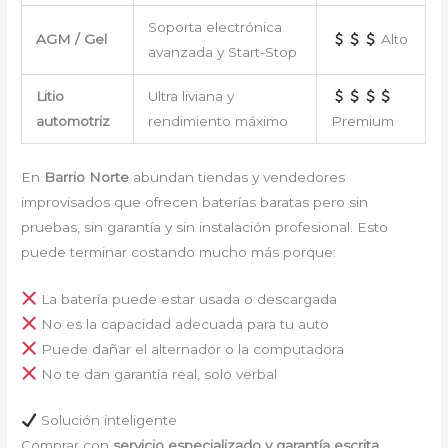
Soporta electrónica
AGM / Gel
Alto
avanzada y Start-Stop
Litio
Ultra liviana y
automotriz
rendimiento máximo
Premium
En
Barrio Norte
abundan tiendas y vendedores
improvisados que ofrecen baterías baratas pero sin
pruebas, sin garantía y sin instalación profesional. Esto
puede terminar costando mucho más porque:
La batería puede estar usada o descargada
No es la capacidad adecuada para tu auto
Puede dañar el alternador o la computadora
No te dan garantía real, solo verbal
Solución inteligente
Comprar con
servicio especializado y garantía escrita
,