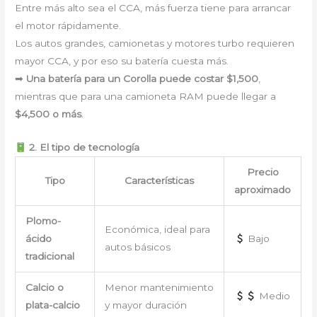
Entre más alto sea el CCA, más fuerza tiene para arrancar
el motor rápidamente.
Los autos grandes, camionetas y motores turbo requieren
mayor CCA, y por eso su batería cuesta más.
➡
Una batería para un Corolla puede costar $1,500
,
mientras que para una camioneta RAM puede llegar a
$4,500 o más
.
2. El tipo de tecnología
Precio
Tipo
Características
aproximado
Plomo-
Económica, ideal para
ácido
Bajo
autos básicos
tradicional
Calcio o
Menor mantenimiento
Medio
plata-calcio
y mayor duración