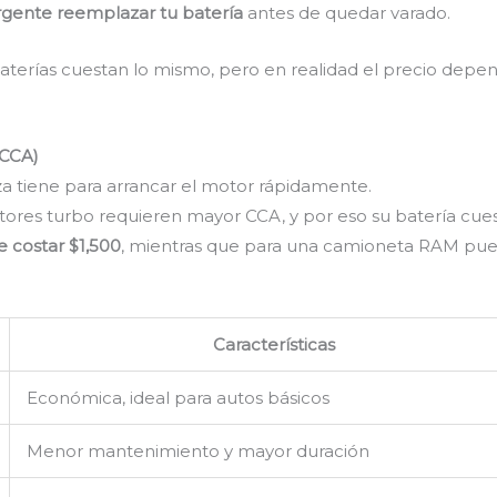
rgente reemplazar tu batería
antes de quedar varado.
aterías cuestan lo mismo, pero en realidad el precio depe
(CCA)
za tiene para arrancar el motor rápidamente.
tores turbo requieren mayor CCA, y por eso su batería cue
 costar $1,500
, mientras que para una camioneta RAM pue
Características
Económica, ideal para autos básicos
Menor mantenimiento y mayor duración