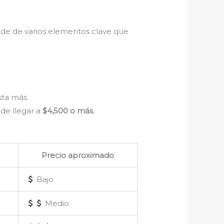
nde de varios elementos clave que
sta más.
de llegar a
$4,500 o más
.
Precio aproximado
Bajo
Medio