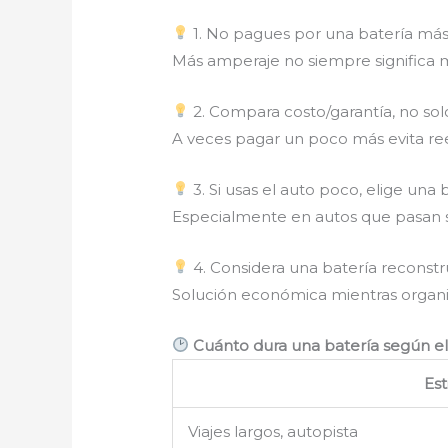
1. No pagues por una batería más
Más amperaje no siempre significa m
2. Compara costo/garantía, no sol
A veces pagar un poco más evita re
3. Si usas el auto poco, elige un
Especialmente en autos que pasan se
4. Considera una batería reconstr
Solución económica mientras organ
Cuánto dura una batería según el
Est
Viajes largos, autopista