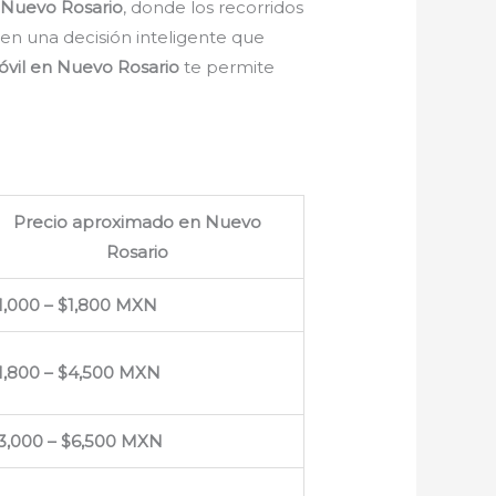
n
Nuevo Rosario
, donde los recorridos
e en una decisión inteligente que
móvil en Nuevo Rosario
te permite
:
Precio aproximado en Nuevo
Rosario
1,000 – $1,800 MXN
1,800 – $4,500 MXN
3,000 – $6,500 MXN