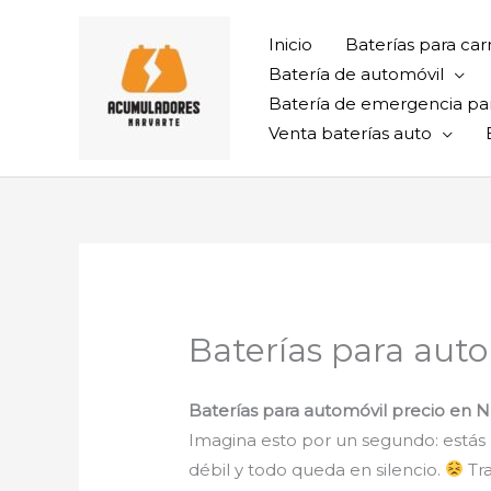
Ir
al
Inicio
Baterías para car
contenido
Batería de automóvil
Batería de emergencia pa
Venta baterías auto
Baterías para auto
Baterías para automóvil precio en 
Imagina esto por un segundo: estás po
débil y todo queda en silencio.
Tra