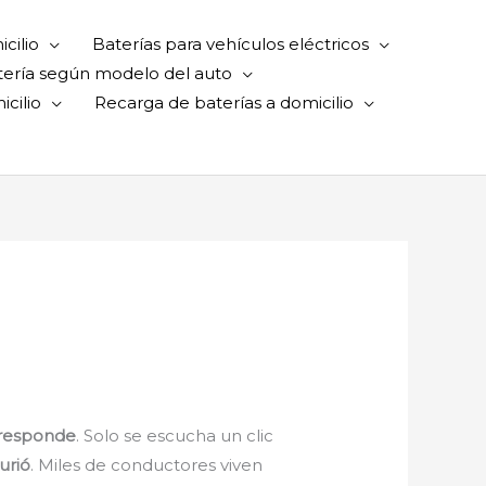
cilio
Baterías para vehículos eléctricos
tería según modelo del auto
cilio
Recarga de baterías a domicilio
 responde
. Solo se escucha un clic
urió
. Miles de conductores viven