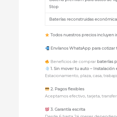
Stop
Baterías reconstruidas económica
Todos nuestros precios incluyen i
Envíanos WhatsApp para cotizar 
Beneficios de comprar
baterías 
1. Sin mover tu auto – Instalació
Estacionamiento, plaza, casa, trabajo
2. Pagos flexibles
Aceptamos efectivo, tarjeta, transfer
3. Garantía escrita
Desde 6 hasta 24 meses dependien