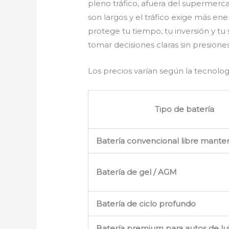
pleno tráfico, afuera del supermerc
son largos y el tráfico exige más ene
protege tu tiempo, tu inversión y tu
tomar decisiones claras sin presiones
Los precios varían según la tecnolog
Tipo de batería
Batería convencional libre mante
Batería de gel / AGM
Batería de ciclo profundo
Batería premium para autos de lujo