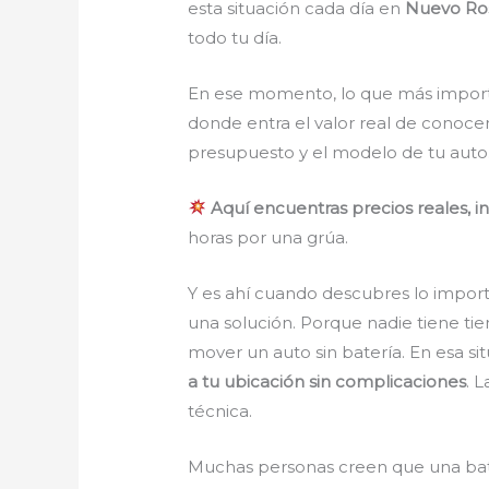
esta situación cada día en
Nuevo Ros
todo tu día.
En ese momento, lo que más importa
donde entra el valor real de conoce
presupuesto y el modelo de tu auto.
Aquí encuentras precios reales, in
horas por una grúa.
Y es ahí cuando descubres lo import
una solución. Porque nadie tiene tie
mover un auto sin batería. En esa si
a tu ubicación sin complicaciones
. 
técnica.
Muchas personas creen que una bate