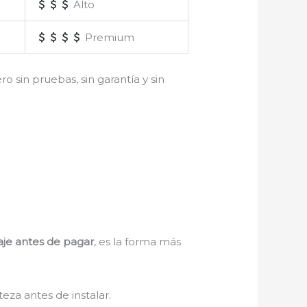
Alto
Premium
sin pruebas, sin garantía y sin
aje antes de pagar
, es la forma más
teza antes de instalar.