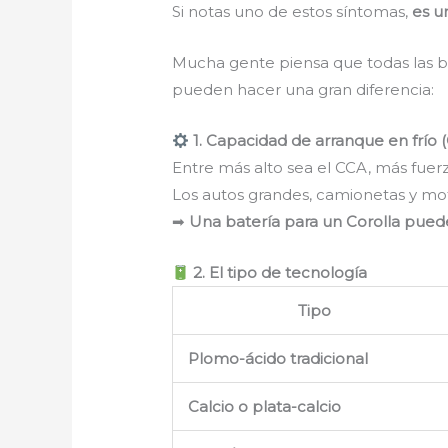
Si notas uno de estos síntomas,
es u
Mucha gente piensa que todas las b
pueden hacer una gran diferencia:
1. Capacidad de arranque en frío 
Entre más alto sea el CCA, más fuer
Los autos grandes, camionetas y mo
➡
Una batería para un Corolla puede
2. El tipo de tecnología
Tipo
Plomo-ácido tradicional
Calcio o plata-calcio