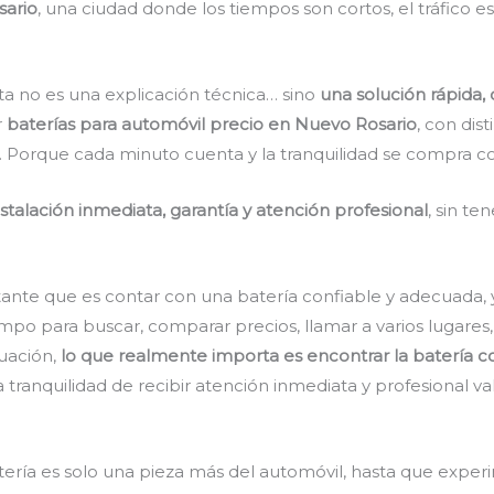
ario
, una ciudad donde los tiempos son cortos, el tráfico es
 no es una explicación técnica… sino
una solución rápida, 
r
baterías para automóvil precio en Nuevo Rosario
, con dis
 Porque cada minuto cuenta y la tranquilidad se compra con
stalación inmediata, garantía y atención profesional
, sin te
ante que es contar con una batería confiable y adecuada, 
mpo para buscar, comparar precios, llamar a varios lugares
tuación,
lo que realmente importa es encontrar la batería co
La tranquilidad de recibir atención inmediata y profesional 
ría es solo una pieza más del automóvil, hasta que experi