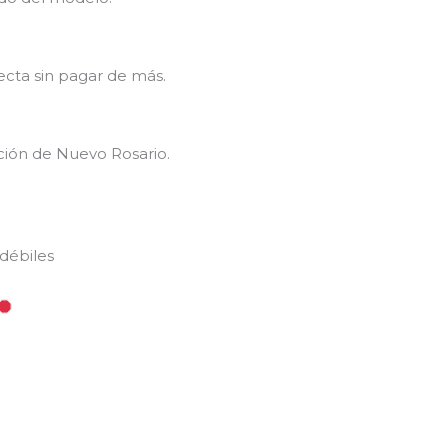
ecta sin pagar de más.
ción de Nuevo Rosario.
débiles