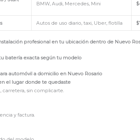
BMW, Audi, Mercedes, Mini
$
s
Autos de uso diario, taxi, Uber, flotilla
$
nstalación profesional en tu ubicación dentro de Nuevo Ros
tu batería exacta según tu modelo
para automóvil a domicilio en Nuevo Rosario
n en el lugar donde te quedaste
, carretera, sin complicarte.
encia y factura.
do del modelo.