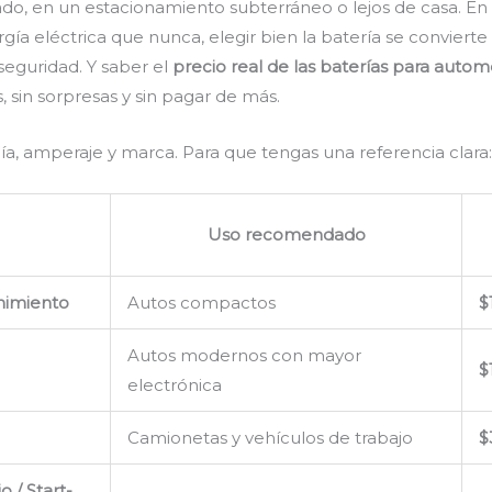
ado, en un estacionamiento subterráneo o lejos de casa. E
rgía eléctrica que nunca, elegir bien la batería se conviert
 seguridad. Y saber el
precio real de las baterías para auto
, sin sorpresas y sin pagar de más.
ía, amperaje y marca. Para que tengas una referencia clara
Uso recomendado
nimiento
Autos compactos
$
Autos modernos con mayor
$
electrónica
Camionetas y vehículos de trabajo
$
 / Start-