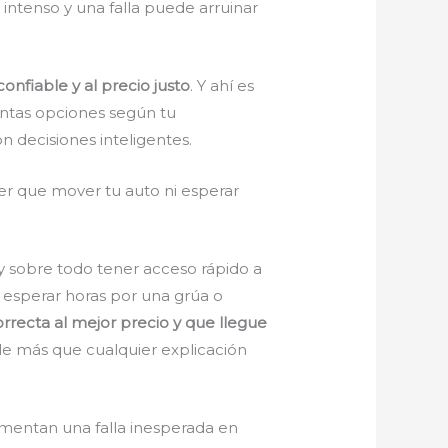
 intenso y una falla puede arruinar
confiable y al precio justo
. Y ahí es
tintas opciones según tu
 decisiones inteligentes.
ner que mover tu auto ni esperar
y sobre todo tener acceso rápido a
, esperar horas por una grúa o
rrecta al mejor precio y que llegue
vale más que cualquier explicación
mentan una falla inesperada en