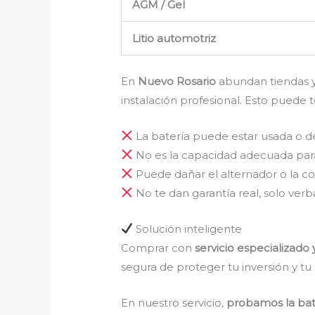
AGM / Gel
Litio automotriz
En
Nuevo Rosario
abundan tiendas y 
instalación profesional. Esto pued
La batería puede estar usada o 
No es la capacidad adecuada par
Puede dañar el alternador o la 
No te dan garantía real, solo verb
Solución inteligente
Comprar con
servicio especializado 
segura de proteger tu inversión y tu 
En nuestro servicio,
probamos la bate