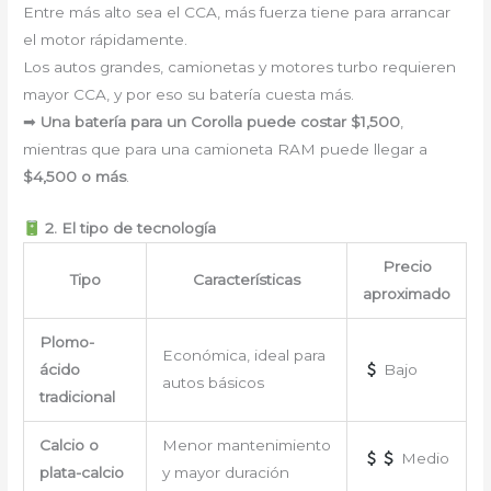
Entre más alto sea el CCA, más fuerza tiene para arrancar
el motor rápidamente.
Los autos grandes, camionetas y motores turbo requieren
mayor CCA, y por eso su batería cuesta más.
➡
Una batería para un Corolla puede costar $1,500
,
mientras que para una camioneta RAM puede llegar a
$4,500 o más
.
2. El tipo de tecnología
Precio
Tipo
Características
aproximado
Plomo-
Económica, ideal para
ácido
Bajo
autos básicos
tradicional
Calcio o
Menor mantenimiento
Medio
plata-calcio
y mayor duración