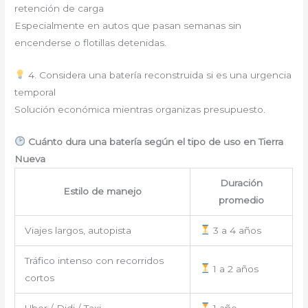
retención de carga
Especialmente en autos que pasan semanas sin
encenderse o flotillas detenidas.
4. Considera una batería reconstruida si es una urgencia
temporal
Solución económica mientras organizas presupuesto.
Cuánto dura una batería según el tipo de uso en Tierra
Nueva
Duración
Estilo de manejo
promedio
Viajes largos, autopista
3 a 4 años
Tráfico intenso con recorridos
1 a 2 años
cortos
Uber / Didi / Taxi
1 año