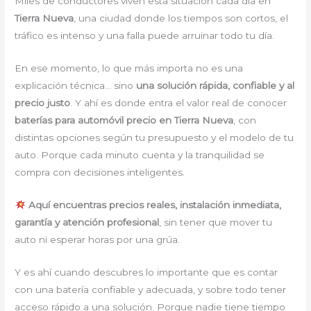
Miles de conductores viven esta situación cada día en
Tierra Nueva
, una ciudad donde los tiempos son cortos, el
tráfico es intenso y una falla puede arruinar todo tu día.
En ese momento, lo que más importa no es una
explicación técnica… sino
una solución rápida, confiable y al
precio justo
. Y ahí es donde entra el valor real de conocer
baterías para automóvil precio en Tierra Nueva
, con
distintas opciones según tu presupuesto y el modelo de tu
auto. Porque cada minuto cuenta y la tranquilidad se
compra con decisiones inteligentes.
Aquí encuentras precios reales, instalación inmediata,
garantía y atención profesional
, sin tener que mover tu
auto ni esperar horas por una grúa.
Y es ahí cuando descubres lo importante que es contar
con una batería confiable y adecuada, y sobre todo tener
acceso rápido a una solución. Porque nadie tiene tiempo