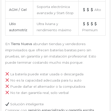
Soporta electrónica
AGM / Gel
Alto
avanzada y Start-Stop
Litio
Ultra liviana y
automotriz
rendimiento máximo
Premium
En
Tierra Nueva
abundan tiendas y vendedores
improvisados que ofrecen baterías baratas pero sin
pruebas, sin garantía y sin instalación profesional. Esto
puede terminar costando mucho más porque:
La batería puede estar usada o descargada
No es la capacidad adecuada para tu auto
Puede dañar el alternador o la computadora
No te dan garantía real, solo verbal
Solución inteligente
Comprar con
servicio especializado y garantía escrita
,