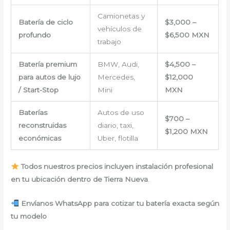
Camionetas y
Batería de ciclo
$3,000 –
vehículos de
profundo
$6,500 MXN
trabajo
Batería premium
BMW, Audi,
$4,500 –
para autos de lujo
Mercedes,
$12,000
/ Start-Stop
Mini
MXN
Baterías
Autos de uso
$700 –
reconstruidas
diario, taxi,
$1,200 MXN
económicas
Uber, flotilla
Todos nuestros precios incluyen instalación profesional
en tu ubicación dentro de Tierra Nueva
.
Envíanos WhatsApp para cotizar tu batería exacta según
tu modelo