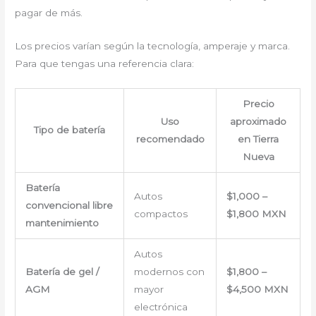
pagar de más.
Los precios varían según la tecnología, amperaje y marca.
Para que tengas una referencia clara:
Precio
Uso
aproximado
Tipo de batería
recomendado
en Tierra
Nueva
Batería
Autos
$1,000 –
convencional libre
compactos
$1,800 MXN
mantenimiento
Autos
Batería de gel /
modernos con
$1,800 –
AGM
mayor
$4,500 MXN
electrónica