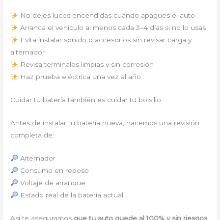
No dejes luces encendidas cuando apagues el auto
Arranca el vehículo al menos cada 3–4 días si no lo usas
Evita instalar sonido o accesorios sin revisar carga y
alternador
Revisa terminales limpias y sin corrosión
Haz prueba eléctrica una vez al año
Cuidar tu batería también es cuidar tu bolsillo.
Antes de instalar tu batería nueva, hacemos una revisión
completa de:
Alternador
Consumo en reposo
Voltaje de arranque
Estado real de la batería actual
Así te aseguramos
que tu auto quede al 100% y sin riesgos
.