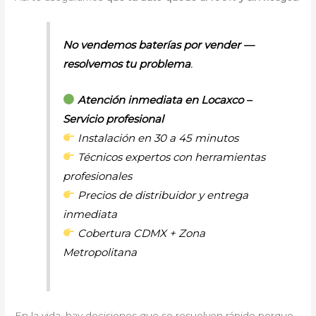
No vendemos baterías por vender —
resolvemos tu problema
.
Atención inmediata en Locaxco –
Servicio profesional
Instalación en 30 a 45 minutos
Técnicos expertos con herramientas
profesionales
Precios de distribuidor y entrega
inmediata
Cobertura CDMX + Zona
Metropolitana
En la vida, hay decisiones que se resuelven rápido porque