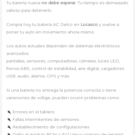
Tu batería nueva
no debe esperar
. Tu tiempo es demasiado
valioso para detenerlo.
Compra hoy tu batería AC Delco en
Locaxco
y vuelve a
poner tu auto en movimiento ahora mismo.
Los autos actuales dependen de sistemas electrónicos
avanzados:
pantallas, sensores, computadoras, cámaras, luces LED,
frenos ABS, control de estabilidad, aire digital, cargadores
USB, audio, alarma, GPS y más.
Si una batería no entrega la potencia correcta o tiene
variaciones de voltaje, pueden ocurrir problemas como:
Errores en el tablero
Fallas intermitentes de sensores
Restablecimiento de configuraciones
Daño al módulo BCM o ECU (muy costoso de reparar)