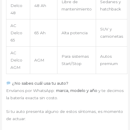
Libre de
Sedanes y
Delco
48 Ah
mantenimiento
hatchback
48
AC
SUV y
Delco
65 Ah
Alta potencia
camionetas
65
AC
Para sistemas
Autos
Delco
AGM
Start/Stop
premium
AGM
¿No sabes cuál usa tu auto?
Envíanos por WhatsApp:
marca, modelo y año
y te decimos
la batería exacta sin costo.
Si tu auto presenta alguno de estos síntomas, es momento
de actuar: