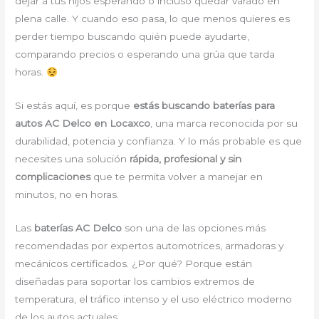
dejar a tus hijos esperando o incluso quedar varado en
plena calle. Y cuando eso pasa, lo que menos quieres es
perder tiempo buscando quién puede ayudarte,
comparando precios o esperando una grúa que tarda
horas.
Si estás aquí, es porque
estás buscando baterías para
autos AC Delco en Locaxco
, una marca reconocida por su
durabilidad, potencia y confianza. Y lo más probable es que
necesites una solución
rápida, profesional y sin
complicaciones
que te permita volver a manejar en
minutos, no en horas.
Las
baterías AC Delco
son una de las opciones más
recomendadas por expertos automotrices, armadoras y
mecánicos certificados. ¿Por qué? Porque están
diseñadas para soportar los cambios extremos de
temperatura, el tráfico intenso y el uso eléctrico moderno
de los autos actuales.