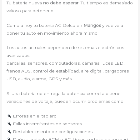
Tu batería nueva
no debe esperar
. Tu tiempo es demasiado
valioso para detenerlo.
Compra hoy tu batería AC Delco en
Mangos
y vuelve a
poner tu auto en movimiento ahora mismo.
Los autos actuales dependen de sistemas electrónicos
avanzados:
pantallas, sensores, computadoras, cámaras, luces LED,
frenos ABS, control de estabilidad, aire digital, cargadores
USB, audio, alarma, GPS y más.
Si una batería no entrega la potencia correcta o tiene
variaciones de voltaje, pueden ocurrir problemas como:
Errores en el tablero
Fallas intermitentes de sensores
Restablecimiento de configuraciones
Daño al módulo BCM o ECU (muy costoso de reparar)