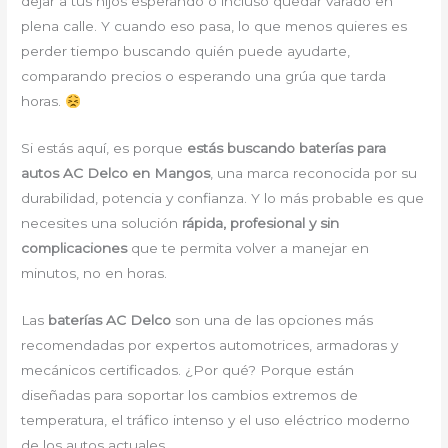
dejar a tus hijos esperando o incluso quedar varado en
plena calle. Y cuando eso pasa, lo que menos quieres es
perder tiempo buscando quién puede ayudarte,
comparando precios o esperando una grúa que tarda
horas.
Si estás aquí, es porque
estás buscando baterías para
autos AC Delco en Mangos
, una marca reconocida por su
durabilidad, potencia y confianza. Y lo más probable es que
necesites una solución
rápida, profesional y sin
complicaciones
que te permita volver a manejar en
minutos, no en horas.
Las
baterías AC Delco
son una de las opciones más
recomendadas por expertos automotrices, armadoras y
mecánicos certificados. ¿Por qué? Porque están
diseñadas para soportar los cambios extremos de
temperatura, el tráfico intenso y el uso eléctrico moderno
de los autos actuales.