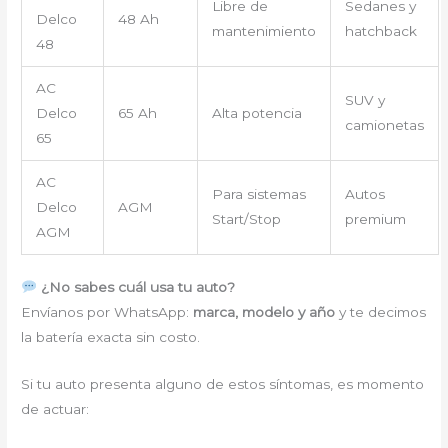
Libre de
Sedanes y
Delco
48 Ah
mantenimiento
hatchback
48
AC
SUV y
Delco
65 Ah
Alta potencia
camionetas
65
AC
Para sistemas
Autos
Delco
AGM
Start/Stop
premium
AGM
¿No sabes cuál usa tu auto?
Envíanos por WhatsApp:
marca, modelo y año
y te decimos
la batería exacta sin costo.
Si tu auto presenta alguno de estos síntomas, es momento
de actuar: