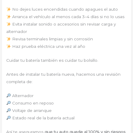
No dejes luces encendidas cuando apagues el auto
Arranca el vehículo al menos cada 3–4 días si no lo usas
Evita instalar sonido o accesorios sin revisar carga y
alternador
Revisa terminales limpias y sin corrosión
Haz prueba eléctrica una vez al año
Cuidar tu batería también es cuidar tu bolsillo.
Antes de instalar tu batería nueva, hacemos una revisión
completa de:
Alternador
Consumo en reposo
Voltaje de arranque
Estado real de la batería actual
Así te aseguramos
que tu auto quede al 100% y sin riesgos
.