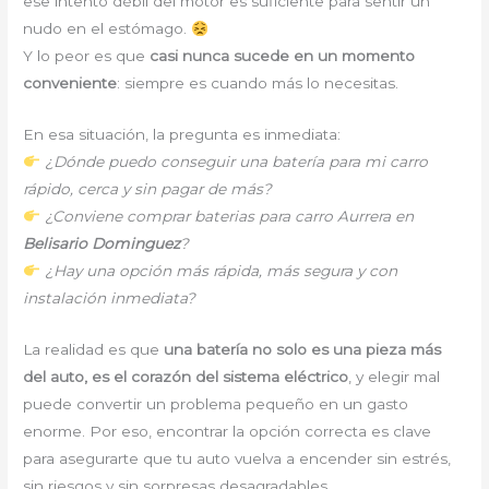
ese intento débil del motor es suficiente para sentir un
nudo en el estómago.
Y lo peor es que
casi nunca sucede en un momento
conveniente
: siempre es cuando más lo necesitas.
En esa situación, la pregunta es inmediata:
¿Dónde puedo conseguir una batería para mi carro
rápido, cerca y sin pagar de más?
¿Conviene comprar baterias para carro Aurrera en
Belisario Dominguez
?
¿Hay una opción más rápida, más segura y con
instalación inmediata?
La realidad es que
una batería no solo es una pieza más
del auto, es el corazón del sistema eléctrico
, y elegir mal
puede convertir un problema pequeño en un gasto
enorme. Por eso, encontrar la opción correcta es clave
para asegurarte que tu auto vuelva a encender sin estrés,
sin riesgos y sin sorpresas desagradables.