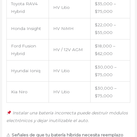
Toyota RAV4
$35,000 –
HV Litio
Hybrid
$75,000
$22,000 –
Honda Insight
HV NiMH
$55,000
Ford Fusion
$18,000 –
HV / 12V AGM
Hybrid
$62,000
$30,000 –
Hyundai Ioniq
HV Litio
$75,000
$30,000 –
Kia Niro
HV Litio
$75,000
Instalar una batería incorrecta puede destruir módulos
electrónicos y dejar inutilizable el auto.
⚠
Señales de que tu batería híbrida necesita reemplazo