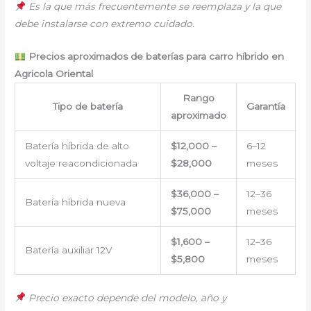
Es la que más frecuentemente se reemplaza y la que
debe instalarse con extremo cuidado.
Precios aproximados de baterías para carro híbrido en
Agricola Oriental
Rango
Tipo de batería
Garantía
aproximado
Batería híbrida de alto
$12,000 –
6–12
voltaje reacondicionada
$28,000
meses
$36,000 –
12–36
Batería híbrida nueva
$75,000
meses
$1,600 –
12–36
Batería auxiliar 12V
$5,800
meses
Precio exacto depende del modelo, año y