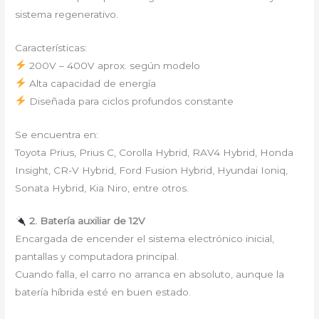
sistema regenerativo.
Características:
200V – 400V aprox. según modelo
Alta capacidad de energía
Diseñada para ciclos profundos constante
Se encuentra en:
Toyota Prius, Prius C, Corolla Hybrid, RAV4 Hybrid, Honda
Insight, CR-V Hybrid, Ford Fusion Hybrid, Hyundai Ioniq,
Sonata Hybrid, Kia Niro, entre otros.
2. Batería auxiliar de 12V
Encargada de encender el sistema electrónico inicial,
pantallas y computadora principal.
Cuando falla, el carro no arranca en absoluto, aunque la
batería híbrida esté en buen estado.