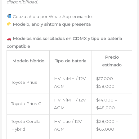
disponibilidad.
Cotiza ahora por WhatsApp enviando:
Modelo, año y síntoma que presenta
Modelos más solicitados en CDMX y tipo de batería
compatible
Precio
Modelo híbrido
Tipo de batería
estimado
HV NiMH / 12V
$17,000 –
Toyota Prius
AGM
$58,000
HV NiMH / 12V
$14,000 –
Toyota Prius C
AGM
$48,000
Toyota Corolla
HV Litio / 12V
$28,000 –
Hybrid
AGM
$65,000