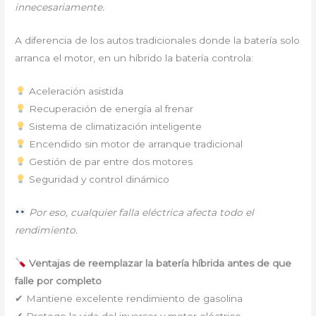
innecesariamente.
A diferencia de los autos tradicionales donde la batería solo
arranca el motor, en un híbrido la batería controla:
Aceleración asistida
Recuperación de energía al frenar
Sistema de climatización inteligente
Encendido sin motor de arranque tradicional
Gestión de par entre dos motores
Seguridad y control dinámico
Por eso, cualquier falla eléctrica afecta todo el
rendimiento.
Ventajas de reemplazar la batería híbrida antes de que
falle por completo
✔ Mantiene excelente rendimiento de gasolina
✔ Protege la vida del inversor y motor eléctrico