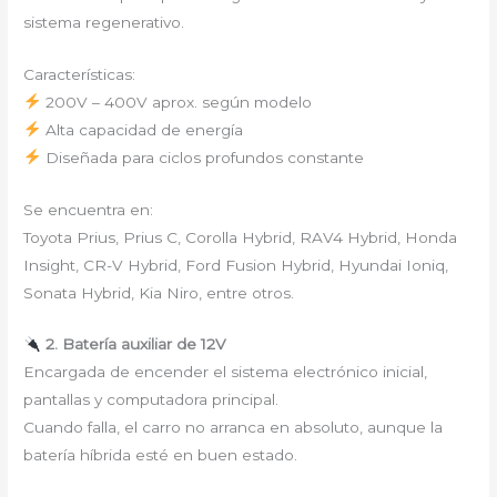
sistema regenerativo.
Características:
200V – 400V aprox. según modelo
Alta capacidad de energía
Diseñada para ciclos profundos constante
Se encuentra en:
Toyota Prius, Prius C, Corolla Hybrid, RAV4 Hybrid, Honda
Insight, CR-V Hybrid, Ford Fusion Hybrid, Hyundai Ioniq,
Sonata Hybrid, Kia Niro, entre otros.
2. Batería auxiliar de 12V
Encargada de encender el sistema electrónico inicial,
pantallas y computadora principal.
Cuando falla, el carro no arranca en absoluto, aunque la
batería híbrida esté en buen estado.