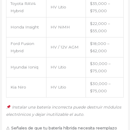
Toyota RAV4
$35,000 –
HV Litio
Hybrid
$75,000
$22,000 –
Honda Insight
HV NiMH
$55,000
Ford Fusion
$18,000 –
HV / 12V AGM
Hybrid
$62,000
$30,000 –
Hyundai Ioniq
HV Litio
$75,000
$30,000 –
Kia Niro
HV Litio
$75,000
Instalar una batería incorrecta puede destruir módulos
electrónicos y dejar inutilizable el auto.
⚠
Señales de que tu batería híbrida necesita reemplazo