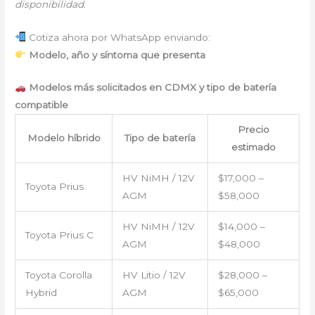
disponibilidad.
Cotiza ahora por WhatsApp enviando:
Modelo, año y síntoma que presenta
Modelos más solicitados en CDMX y tipo de batería
compatible
Precio
Modelo híbrido
Tipo de batería
estimado
HV NiMH / 12V
$17,000 –
Toyota Prius
AGM
$58,000
HV NiMH / 12V
$14,000 –
Toyota Prius C
AGM
$48,000
Toyota Corolla
HV Litio / 12V
$28,000 –
Hybrid
AGM
$65,000