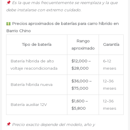
Es la que más frecuentemente se reemplaza y la que
debe instalarse con extremo cuidado.
Precios aproximados de baterías para carro híbrido en
Barrio Chino
Rango
Tipo de batería
Garantía
aproximado
Batería híbrida de alto
$12,000 –
6–12
voltaje reacondicionada
$28,000
meses
$36,000 –
12–36
Batería híbrida nueva
$75,000
meses
$1,600 –
12–36
Batería auxiliar 12V
$5,800
meses
Precio exacto depende del modelo, año y