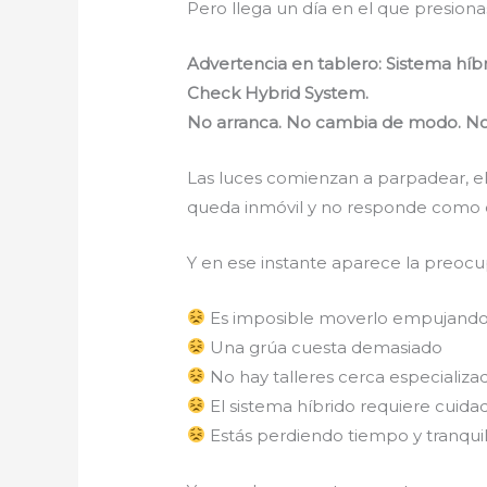
Pero llega un día en el que presion
Advertencia en tablero: Sistema híbr
Check Hybrid System.
No arranca. No cambia de modo. No
Las luces comienzan a parpadear, el
queda inmóvil y no responde como 
Y en ese instante aparece la preocu
Es imposible moverlo empujand
Una grúa cuesta demasiado
No hay talleres cerca especializa
El sistema híbrido requiere cuida
Estás perdiendo tiempo y tranqui