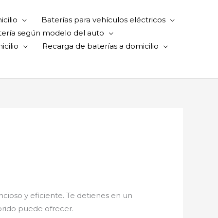
cilio
Baterías para vehículos eléctricos
tería según modelo del auto
cilio
Recarga de baterías a domicilio
ncioso y eficiente. Te detienes en un
brido puede ofrecer.