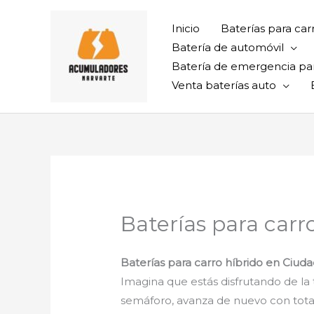
Ir
al
Inicio
Baterías para car
contenido
Batería de automóvil
Batería de emergencia pa
Venta baterías auto
Baterías para carr
Baterías para carro híbrido en Ciu
Imagina que estás disfrutando de la t
semáforo, avanza de nuevo con total 