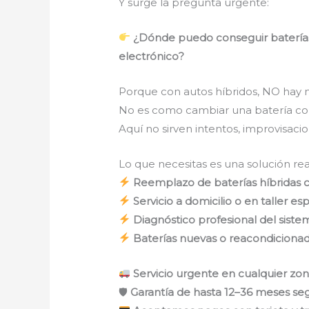
Y surge la pregunta urgente:
¿Dónde puedo conseguir baterías 
electrónico?
Porque con autos híbridos, NO hay 
No es como cambiar una batería co
Aquí no sirven intentos, improvisacio
Lo que necesitas es una solución rea
Reemplazo de baterías híbridas c
Servicio a domicilio o en taller es
Diagnóstico profesional del siste
Baterías nuevas o reacondiciona
Servicio urgente en cualquier zo
🛡
Garantía de hasta 12–36 meses s