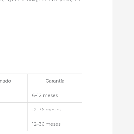
imado
Garantía
6–12 meses
12–36 meses
12–36 meses