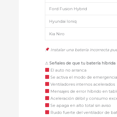
Ford Fusion Hybrid
Hyundai Ioniq
Kia Niro
Instalar una batería incorrecta pue
⚠
Señales de que tu batería híbrid
El auto no arranca
Se activa el modo de emergenci
Ventiladores internos acelerados
Mensajes de error híbrido en tab
Aceleración débil y consumo exce
Se apaga en alto total sin aviso
Ruido fuerte del ventilador de ba