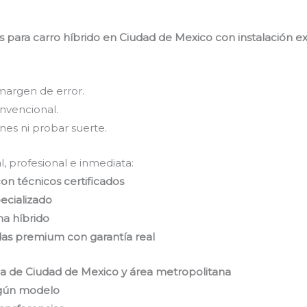
para carro híbrido en Ciudad de Mexico con instalación exp
margen de error.
nvencional.
nes ni probar suerte.
l, profesional e inmediata:
on técnicos certificados
pecializado
ma híbrido
das premium con garantía real
na de Ciudad de Mexico y área metropolitana
egún modelo