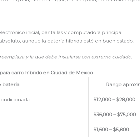
ctrónico inicial, pantallas y computadora principal.
 absoluto, aunque la batería híbrida esté en buen estado.
reemplaza y la que debe instalarse con extremo cuidado.
para carro híbrido en Ciudad de Mexico
e batería
Rango aprox
acondicionada
$12,000 – $28,000
$36,000 – $75,000
$1,600 – $5,800