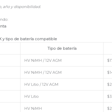
 año y disponibilidad.
ndo:
enta
 y tipo de batería compatible
Tipo de batería
HV NiMH / 12V AGM
$1
HV NiMH / 12V AGM
$1
HV Litio / 12V AGM
$2
HV Litio
$3
HV NiMH
$2