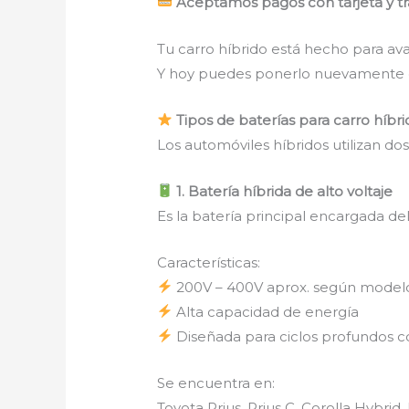
Aceptamos pagos con tarjeta y tr
Tu carro híbrido está hecho para av
Y hoy puedes ponerlo nuevamente e
Tipos de baterías para carro híb
Los automóviles híbridos utilizan dos
1. Batería híbrida de alto voltaje
Es la batería principal encargada del
Características:
200V – 400V aprox. según model
Alta capacidad de energía
Diseñada para ciclos profundos c
Se encuentra en:
Toyota Prius, Prius C, Corolla Hybri