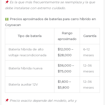
Es la que más frecuentemente se reemplaza y la que
debe instalarse con extremo cuidado.
Precios aproximados de baterías para carro híbrido en
Coyoacan
Rango
Tipo de batería
Garantía
aproximado
Batería híbrida de alto
$12,000 –
6–12
voltaje reacondicionada
$28,000
meses
$36,000 –
12–36
Batería híbrida nueva
$75,000
meses
$1,600 –
12–36
Batería auxiliar 12V
$5,800
meses
Precio exacto depende del modelo, año y