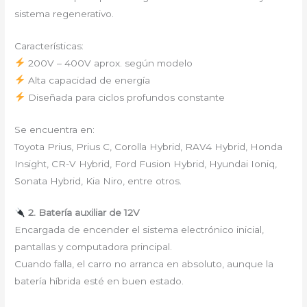
sistema regenerativo.
Características:
200V – 400V aprox. según modelo
Alta capacidad de energía
Diseñada para ciclos profundos constante
Se encuentra en:
Toyota Prius, Prius C, Corolla Hybrid, RAV4 Hybrid, Honda
Insight, CR-V Hybrid, Ford Fusion Hybrid, Hyundai Ioniq,
Sonata Hybrid, Kia Niro, entre otros.
2. Batería auxiliar de 12V
Encargada de encender el sistema electrónico inicial,
pantallas y computadora principal.
Cuando falla, el carro no arranca en absoluto, aunque la
batería híbrida esté en buen estado.