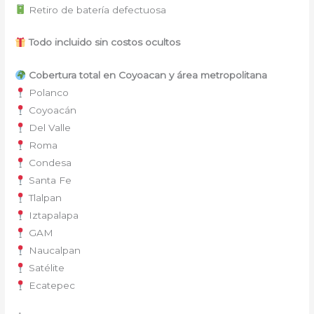
Retiro de batería defectuosa
Todo incluido sin costos ocultos
Cobertura total en Coyoacan y área metropolitana
Polanco
Coyoacán
Del Valle
Roma
Condesa
Santa Fe
Tlalpan
Iztapalapa
GAM
Naucalpan
Satélite
Ecatepec