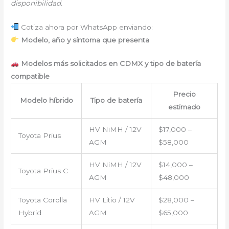
disponibilidad.
Cotiza ahora por WhatsApp enviando:
Modelo, año y síntoma que presenta
Modelos más solicitados en CDMX y tipo de batería
compatible
Precio
Modelo híbrido
Tipo de batería
estimado
HV NiMH / 12V
$17,000 –
Toyota Prius
AGM
$58,000
HV NiMH / 12V
$14,000 –
Toyota Prius C
AGM
$48,000
Toyota Corolla
HV Litio / 12V
$28,000 –
Hybrid
AGM
$65,000