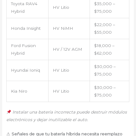
Toyota RAV4
$35,000 –
HV Litio
Hybrid
$75,000
$22,000 –
Honda Insight
HV NiMH
$55,000
Ford Fusion
$18,000 –
HV / 12V AGM
Hybrid
$62,000
$30,000 –
Hyundai Ioniq
HV Litio
$75,000
$30,000 –
Kia Niro
HV Litio
$75,000
Instalar una batería incorrecta puede destruir módulos
electrónicos y dejar inutilizable el auto.
⚠
Señales de que tu batería híbrida necesita reemplazo