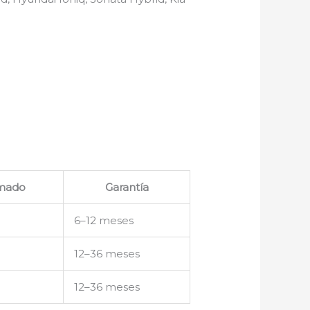
imado
Garantía
6–12 meses
12–36 meses
12–36 meses