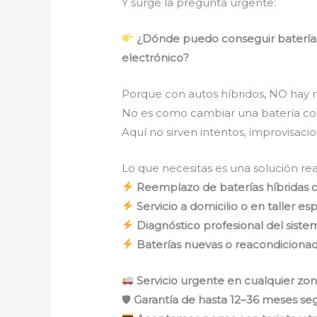
Y surge la pregunta urgente:
¿Dónde puedo conseguir baterías p
electrónico?
Porque con autos híbridos, NO hay 
No es como cambiar una batería co
Aquí no sirven intentos, improvisacio
Lo que necesitas es una solución rea
Reemplazo de baterías híbridas c
Servicio a domicilio o en taller es
Diagnóstico profesional del siste
Baterías nuevas o reacondiciona
Servicio urgente en cualquier zon
🛡
Garantía de hasta 12–36 meses s