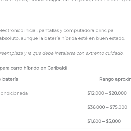
ctrónico inicial, pantallas y computadora principal.
 absoluto, aunque la batería híbrida esté en buen estado.
reemplaza y la que debe instalarse con extremo cuidado.
ara carro híbrido en Garibaldi
e batería
Rango aprox
acondicionada
$12,000 – $28,000
$36,000 – $75,000
$1,600 – $5,800