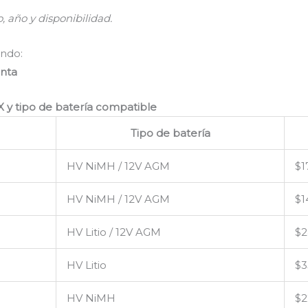
 año y disponibilidad.
ndo:
enta
 y tipo de batería compatible
Tipo de batería
HV NiMH / 12V AGM
$1
HV NiMH / 12V AGM
$1
HV Litio / 12V AGM
$2
HV Litio
$3
HV NiMH
$2