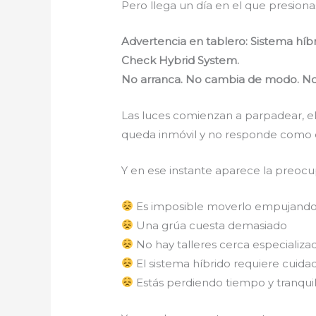
Pero llega un día en el que presion
Advertencia en tablero: Sistema híbr
Check Hybrid System.
No arranca. No cambia de modo. No
Las luces comienzan a parpadear, el
queda inmóvil y no responde como 
Y en ese instante aparece la preocu
Es imposible moverlo empujand
Una grúa cuesta demasiado
No hay talleres cerca especializa
El sistema híbrido requiere cuida
Estás perdiendo tiempo y tranqui