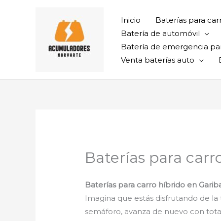
Ir
al
Inicio
Baterías para car
contenido
Batería de automóvil
Batería de emergencia pa
Venta baterías auto
Baterías para carr
Baterías para carro híbrido en Garib
Imagina que estás disfrutando de la t
semáforo, avanza de nuevo con total 