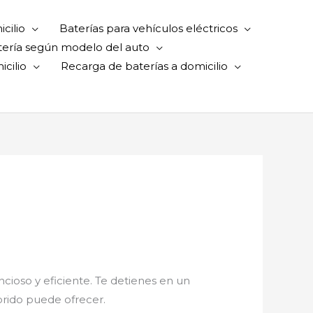
cilio
Baterías para vehículos eléctricos
tería según modelo del auto
cilio
Recarga de baterías a domicilio
ncioso y eficiente. Te detienes en un
brido puede ofrecer.