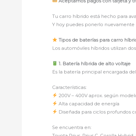
Aceptamos pagos con tarjeta y tr
Tu carro híbrido está hecho para av
Y hoy puedes ponerlo nuevamente e
Tipos de baterías para carro híbri
Los automóviles híbridos utilizan dos
1. Batería híbrida de alto voltaje
Es la batería principal encargada del
Características:
200V – 400V aprox. según model
Alta capacidad de energía
Diseñada para ciclos profundos c
Se encuentra en:
Toyota Prius, Prius C, Corolla Hybri