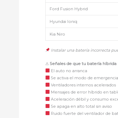
Ford Fusion Hybrid
Hyundai Ioniq
Kia Niro
Instalar una batería incorrecta pue
⚠
Señales de que tu batería híbrid
El auto no arranca
Se activa el modo de emergenci
Ventiladores internos acelerados
Mensajes de error híbrido en tab
Aceleración débil y consumo exce
Se apaga en alto total sin aviso
Ruido fuerte del ventilador de ba