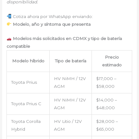
disponibilidad.
Cotiza ahora por WhatsApp enviando:
Modelo, año y síntoma que presenta
Modelos más solicitados en CDMX y tipo de batería
compatible
Precio
Modelo híbrido
Tipo de batería
estimado
HV NiMH / 12V
$17,000 –
Toyota Prius
AGM
$58,000
HV NiMH / 12V
$14,000 –
Toyota Prius C
AGM
$48,000
Toyota Corolla
HV Litio / 12V
$28,000 –
Hybrid
AGM
$65,000