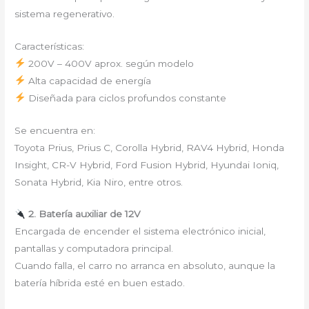
sistema regenerativo.
Características:
200V – 400V aprox. según modelo
Alta capacidad de energía
Diseñada para ciclos profundos constante
Se encuentra en:
Toyota Prius, Prius C, Corolla Hybrid, RAV4 Hybrid, Honda
Insight, CR-V Hybrid, Ford Fusion Hybrid, Hyundai Ioniq,
Sonata Hybrid, Kia Niro, entre otros.
2. Batería auxiliar de 12V
Encargada de encender el sistema electrónico inicial,
pantallas y computadora principal.
Cuando falla, el carro no arranca en absoluto, aunque la
batería híbrida esté en buen estado.