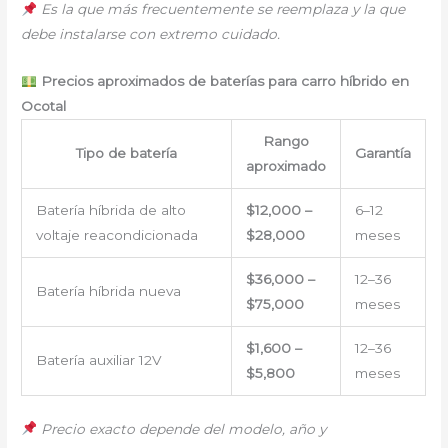
Es la que más frecuentemente se reemplaza y la que
debe instalarse con extremo cuidado.
Precios aproximados de baterías para carro híbrido en
Ocotal
Rango
Tipo de batería
Garantía
aproximado
Batería híbrida de alto
$12,000 –
6–12
voltaje reacondicionada
$28,000
meses
$36,000 –
12–36
Batería híbrida nueva
$75,000
meses
$1,600 –
12–36
Batería auxiliar 12V
$5,800
meses
Precio exacto depende del modelo, año y