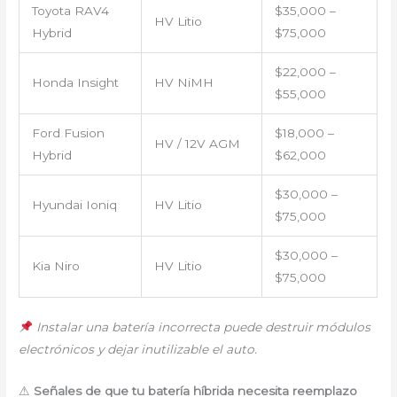
Toyota RAV4
$35,000 –
HV Litio
Hybrid
$75,000
$22,000 –
Honda Insight
HV NiMH
$55,000
Ford Fusion
$18,000 –
HV / 12V AGM
Hybrid
$62,000
$30,000 –
Hyundai Ioniq
HV Litio
$75,000
$30,000 –
Kia Niro
HV Litio
$75,000
Instalar una batería incorrecta puede destruir módulos
electrónicos y dejar inutilizable el auto.
⚠
Señales de que tu batería híbrida necesita reemplazo