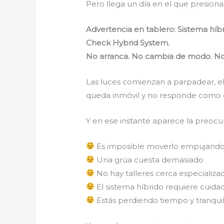
Pero llega un día en el que presion
Advertencia en tablero: Sistema híbr
Check Hybrid System.
No arranca. No cambia de modo. No
Las luces comienzan a parpadear, el
queda inmóvil y no responde como 
Y en ese instante aparece la preocu
Es imposible moverlo empujand
Una grúa cuesta demasiado
No hay talleres cerca especializa
El sistema híbrido requiere cuida
Estás perdiendo tiempo y tranqui