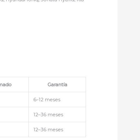
imado
Garantía
6–12 meses
12–36 meses
12–36 meses