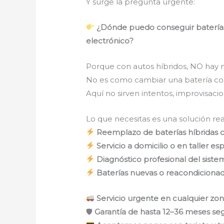
Y surge la pregunta urgente:
¿Dónde puedo conseguir baterías p
electrónico?
Porque con autos híbridos, NO hay 
No es como cambiar una batería co
Aquí no sirven intentos, improvisacio
Lo que necesitas es una solución rea
Reemplazo de baterías híbridas c
Servicio a domicilio o en taller es
Diagnóstico profesional del siste
Baterías nuevas o reacondiciona
Servicio urgente en cualquier zon
🛡
Garantía de hasta 12–36 meses s