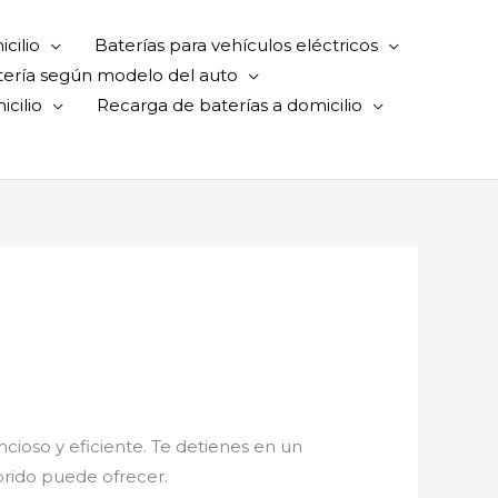
cilio
Baterías para vehículos eléctricos
tería según modelo del auto
cilio
Recarga de baterías a domicilio
ncioso y eficiente. Te detienes en un
brido puede ofrecer.