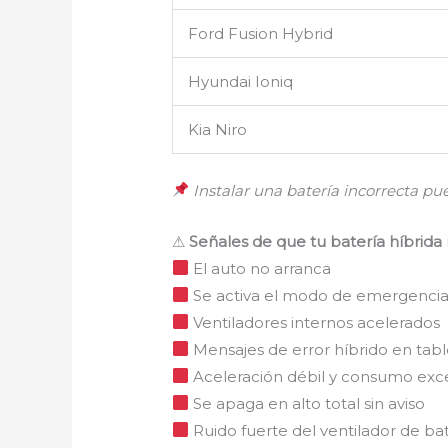
Ford Fusion Hybrid
Hyundai Ioniq
Kia Niro
Instalar una batería incorrecta pue
⚠
Señales de que tu batería híbrid
El auto no arranca
Se activa el modo de emergenci
Ventiladores internos acelerados
Mensajes de error híbrido en tab
Aceleración débil y consumo exce
Se apaga en alto total sin aviso
Ruido fuerte del ventilador de ba