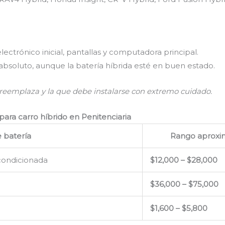
ctrónico inicial, pantallas y computadora principal.
 absoluto, aunque la batería híbrida esté en buen estado.
reemplaza y la que debe instalarse con extremo cuidado.
ara carro híbrido en Penitenciaria
e batería
Rango aprox
acondicionada
$12,000 – $28,000
$36,000 – $75,000
$1,600 – $5,800