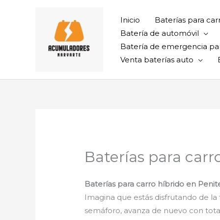
Ir
al
Inicio
Baterías para car
contenido
Batería de automóvil
Batería de emergencia pa
Venta baterías auto
Baterías para carr
Baterías para carro híbrido en Peni
Imagina que estás disfrutando de la t
semáforo, avanza de nuevo con total 