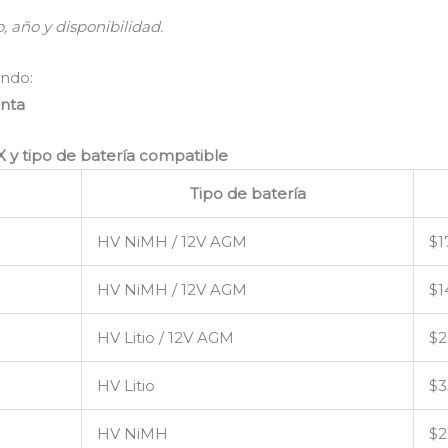
 año y disponibilidad.
ndo:
enta
 y tipo de batería compatible
Tipo de batería
HV NiMH / 12V AGM
$1
HV NiMH / 12V AGM
$1
HV Litio / 12V AGM
$2
HV Litio
$3
HV NiMH
$2