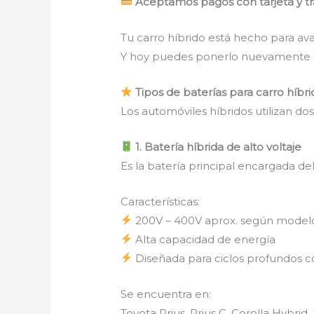
Aceptamos pagos con tarjeta y tr
Tu carro híbrido está hecho para av
Y hoy puedes ponerlo nuevamente e
Tipos de baterías para carro híbri
Los automóviles híbridos utilizan dos
1. Batería híbrida de alto voltaje
Es la batería principal encargada del
Características:
200V – 400V aprox. según model
Alta capacidad de energía
Diseñada para ciclos profundos c
Se encuentra en:
Toyota Prius, Prius C, Corolla Hybri