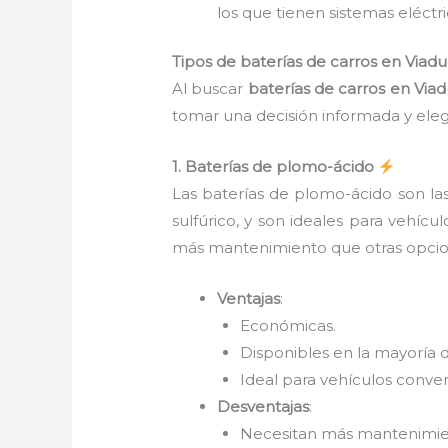
los que tienen sistemas eléctr
Tipos de baterías de carros en Viad
Al buscar
baterías de carros en Via
tomar una decisión informada y eleg
1. Baterías de plomo-ácido
Las baterías de plomo-ácido son l
sulfúrico, y son ideales para vehícu
más mantenimiento que otras opcio
Ventajas
:
Económicas.
Disponibles en la mayoría d
Ideal para vehículos conve
Desventajas
:
Necesitan más mantenimient