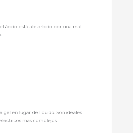
 el ácido está absorbido por una mat
.
e gel en lugar de líquido. Son ideales
eléctricos más complejos.