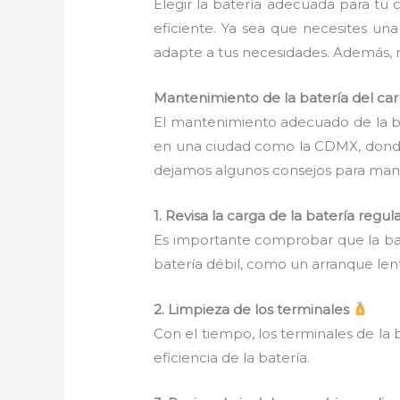
Elegir la batería adecuada para tu 
eficiente. Ya sea que necesites un
adapte a tus necesidades. Además, no
Mantenimiento de la batería del ca
El mantenimiento adecuado de la ba
en una ciudad como la CDMX, donde e
dejamos algunos consejos para mant
1. Revisa la carga de la batería reg
Es importante comprobar que la bat
batería débil, como un arranque len
2. Limpieza de los terminales
Con el tiempo, los terminales de la 
eficiencia de la batería.