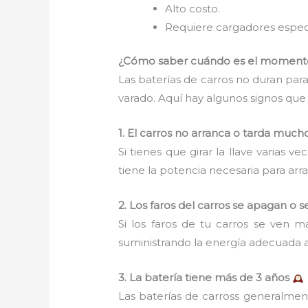
Alto costo.
Requiere cargadores especi
¿Cómo saber cuándo es el momento 
Las baterías de carros no duran pa
varado. Aquí hay algunos signos que
1. El carros no arranca o tarda mu
Si tienes que girar la llave varias 
tiene la potencia necesaria para arr
2. Los faros del carros se apagan o s
Si los faros de tu carros se ven 
suministrando la energía adecuada al
3. La batería tiene más de 3 años
Las baterías de carross generalment