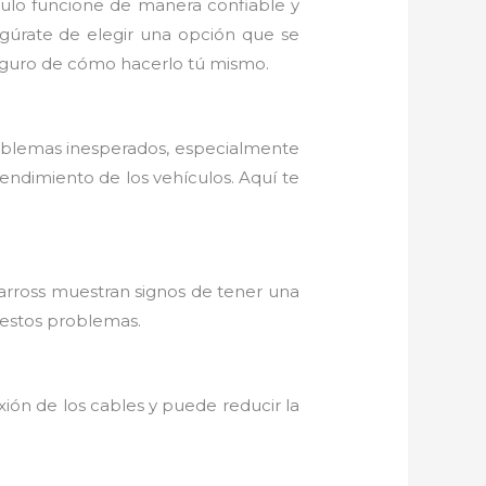
ículo funcione de manera confiable y
egúrate de elegir una opción que se
 seguro de cómo hacerlo tú mismo.
roblemas inesperados, especialmente
endimiento de los vehículos. Aquí te
arross muestran signos de tener una
 estos problemas.
xión de los cables y puede reducir la