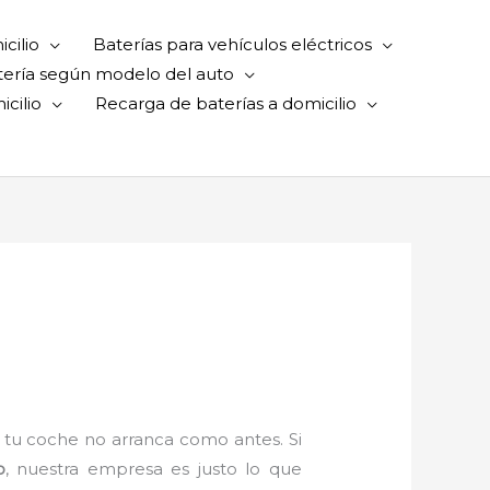
cilio
Baterías para vehículos eléctricos
tería según modelo del auto
cilio
Recarga de baterías a domicilio
 tu coche no arranca como antes. Si
o
, nuestra empresa es justo lo que