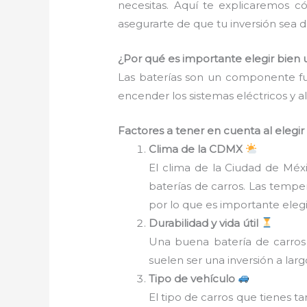
necesitas. Aquí te explicaremos c
asegurarte de que tu inversión sea d
¿Por qué es importante elegir bien 
Las baterías son un componente fu
encender los sistemas eléctricos y a
Factores a tener en cuenta al elegi
Clima de la CDMX
El clima de la Ciudad de Méxi
baterías de carros. Las tempe
por lo que es importante elegi
Durabilidad y vida útil
Una buena batería de carros 
suelen ser una inversión a lar
Tipo de vehículo
El tipo de carros que tienes t