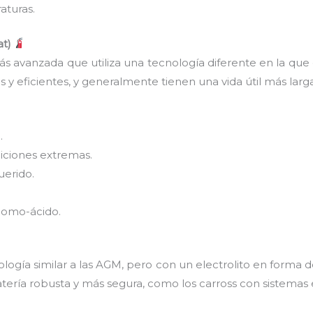
aturas.
at)
 avanzada que utiliza una tecnología diferente en la que
es y eficientes, y generalmente tienen una vida útil más larga
.
iciones extremas.
erido.
lomo-ácido.
ología similar a las AGM, pero con un electrolito en forma d
tería robusta y más segura, como los carross con sistemas 