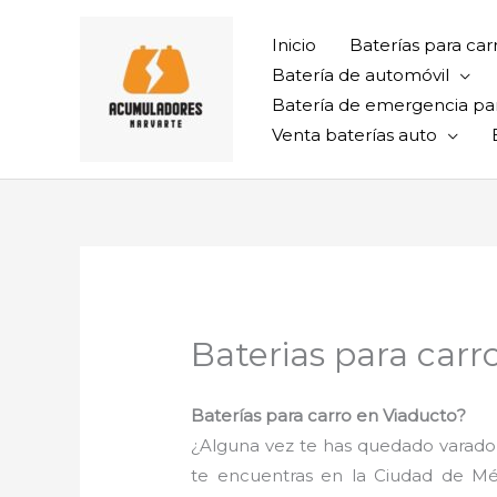
Ir
al
Inicio
Baterías para car
contenido
Batería de automóvil
Batería de emergencia pa
Venta baterías auto
Baterias para carr
Baterías para carro en Viaducto?
¿Alguna vez te has quedado varado 
te encuentras en la Ciudad de M