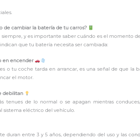
ales.
de cambiar la batería de tu carros?
ra siempre, y es importante saber cuándo es el momento de
 indican que tu batería necesita ser cambiada:
cho en encender
veces o tu coche tarda en arrancar, es una señal de que la
ancar el motor.
e debilitan
más tenues de lo normal o se apagan mientras conduces,
 sistema eléctrico del vehículo.
e duran entre 3 y 5 años, dependiendo del uso y las condi