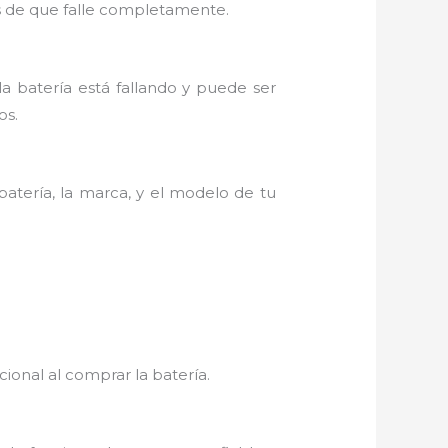
s de que falle completamente.
la batería está fallando y puede ser
os.
atería, la marca, y el modelo de tu
ional al comprar la batería.