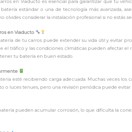
carros en Viaducto es esencial para garantizar que tu veh
a batería estándar o una de tecnología más avanzada, as
 olvides considerar la instalación profesional si no estás
rros en Viaducto
tería de tu carros puede extender su vida útil y evitar p
l tráfico y las condiciones climáticas pueden afectar el r
ener tu batería en buen estado.
ularmente
ería esté recibiendo carga adecuada. Muchas veces los c
to o luces tenues, pero una revisión periódica puede evitar
batería pueden acumular corrosión, lo que dificulta la cone