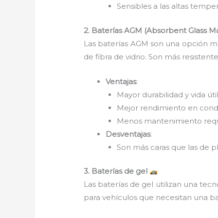
Sensibles a las altas temper
2. Baterías AGM (Absorbent Glass M
Las baterías AGM son una opción más
de fibra de vidrio. Son más resistent
Ventajas
:
Mayor durabilidad y vida útil
Mejor rendimiento en cond
Menos mantenimiento requ
Desventajas
:
Son más caras que las de p
3. Baterías de gel
Las baterías de gel utilizan una tecn
para vehículos que necesitan una ba