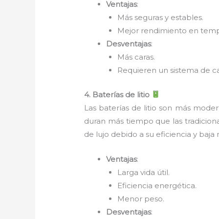
Ventajas
:
Más seguras y estables.
Mejor rendimiento en temp
Desventajas
:
Más caras.
Requieren un sistema de c
4. Baterías de litio
Las baterías de litio son más mode
duran más tiempo que las tradiciona
de lujo debido a su eficiencia y ba
Ventajas
:
Larga vida útil.
Eficiencia energética.
Menor peso.
Desventajas
: