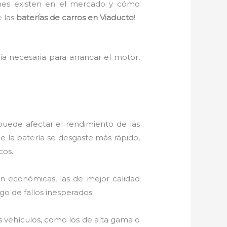
iones existen en el mercado y cómo
e las
baterías de carros en Viaducto
!
 necesaria para arrancar el motor,
puede afectar el rendimiento de las
e la batería se desgaste más rápido,
cos.
n económicas, las de mejor calidad
go de fallos inesperados.
os vehículos, como los de alta gama o