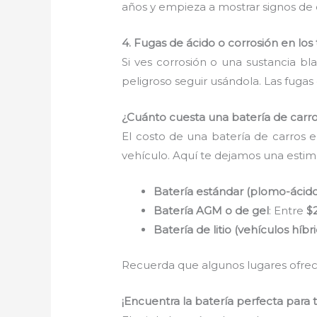
años y empieza a mostrar signos de
4. Fugas de ácido o corrosión en los
Si ves corrosión o una sustancia bl
peligroso seguir usándola. Las fug
¿Cuánto cuesta una batería de carr
El costo de una batería de carros 
vehículo. Aquí te dejamos una estim
Batería estándar (plomo-ácid
Batería AGM o de gel
: Entre
$
Batería de litio (vehículos híbr
Recuerda que algunos lugares ofrecen
¡Encuentra la batería perfecta para 