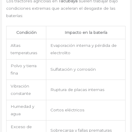
Los tractores agrícolas en
Tacubaya
suelen trabajar bajo
condiciones extremas que aceleran el desgaste de las
baterías:
Condición
Impacto en la batería
Altas
Evaporación interna y pérdida de
temperaturas
electrolito
Polvo y tierra
Sulfatación y corrosión
fina
Vibración
Ruptura de placas internas
constante
Humedad y
Cortos eléctricos
agua
Exceso de
Sobrecarga y fallas prematuras