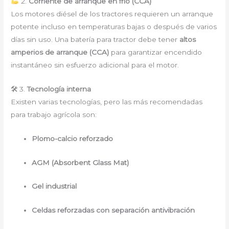
2.
Corriente de arranque en frío (CCA)
Los motores diésel de los tractores requieren un arranque
potente incluso en temperaturas bajas o después de varios
días sin uso. Una batería para tractor debe tener
altos
amperios de arranque (CCA)
para garantizar encendido
instantáneo sin esfuerzo adicional para el motor.
🛠 3.
Tecnología interna
Existen varias tecnologías, pero las más recomendadas
para trabajo agrícola son:
Plomo-calcio reforzado
AGM (Absorbent Glass Mat)
Gel industrial
Celdas reforzadas con separación antivibración