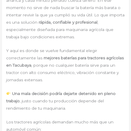
arranca y cada minuto perdido cuesta dinero. En ese
momento no sirve de nada buscar la batería más barata o
intentar revivir la que ya cumplió su vida útil. Lo que importa
es una solución
rápida, confiable y profesional
,
especialmente diseñada para maquinaria agrícola que
trabaja bajo condiciones extremas.
Y aquí es donde se vuelve fundamental elegir
correctamente las
mejores baterías para tractores agrícolas
en Tacubaya
, porque no cualquier batería sirve para un
tractor con alto consumo eléctrico, vibración constante y
jornadas extensas.
Una mala decisión podría dejarte detenido en pleno
trabajo
, justo cuando tu producción depende del
rendimiento de tu maquinaria.
Los tractores agrícolas demandan mucho más que un
automóvil común: