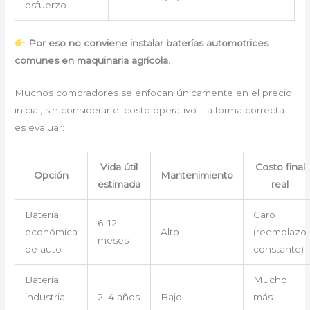
esfuerzo
Por eso no conviene instalar baterías automotrices
comunes en maquinaria agrícola.
Muchos compradores se enfocan únicamente en el precio
inicial, sin considerar el costo operativo. La forma correcta
es evaluar:
Vida útil
Costo final
Opción
Mantenimiento
estimada
real
Batería
Caro
6–12
económica
Alto
(reemplazo
meses
de auto
constante)
Batería
Mucho
industrial
2–4 años
Bajo
más