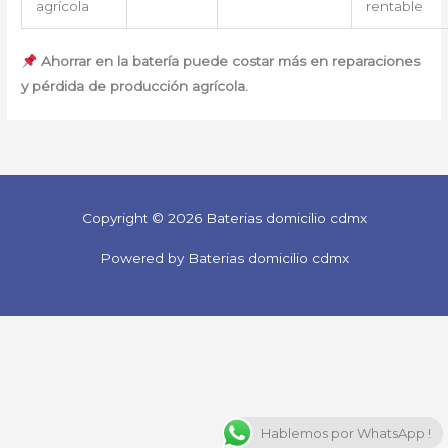
agrícola
rentable
Ahorrar en la batería puede costar más en reparaciones
y pérdida de producción agrícola.
Copyright © 2026 Baterias domicilio cdmx
Powered by Baterias domicilio cdmx
Hablemos por WhatsApp !