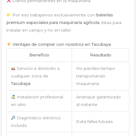
Daños permanentes en la maquinaria
Por eso trabajamos exclusivamente con
baterías
premium especiales para maquinaria agrícola
, listas para
instalar en campo y no en taller.
Ventajas de comprar con nosotros en Tacubaya
Beneficio
Resultado
Servicio a domicilio a
No pierdes tiempo
cualquier zona de
transportando
Tacubaya
maquinaria
Instalación profesional
Arranque garantizado
en sitio
al instante
Diagnóstico eléctrico
Evita fallas futuras
incluido