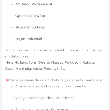
ACDelco Professional
Optima YellowTop
Bosch Importada
Trojan Industrial
⚠ Si no sabes cuál necesita tu tractor, la identificamos por
modelo, como:
New Holland, John Deere, Massey Ferguson, Kubota,
Case, Mahindra, Valtra, Foton y más.
Señales claras de que tu batería ya necesita reemplazo
Arranque lento incluso con motor caliente
Voltaje por debajo de 12.2V al medir
Sulfatación visible en terminales