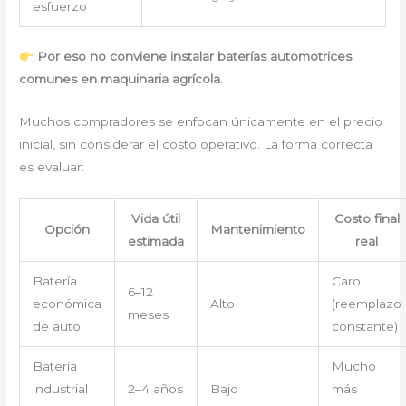
esfuerzo
Por eso no conviene instalar baterías automotrices
comunes en maquinaria agrícola.
Muchos compradores se enfocan únicamente en el precio
inicial, sin considerar el costo operativo. La forma correcta
es evaluar:
Vida útil
Costo final
Opción
Mantenimiento
estimada
real
Batería
Caro
6–12
económica
Alto
(reemplazo
meses
de auto
constante)
Batería
Mucho
industrial
2–4 años
Bajo
más