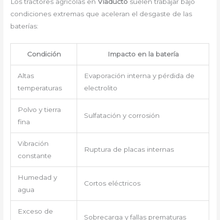
Los tractores agrícolas en
Viaducto
suelen trabajar bajo
condiciones extremas que aceleran el desgaste de las
baterías:
Condición
Impacto en la batería
Altas
Evaporación interna y pérdida de
temperaturas
electrolito
Polvo y tierra
Sulfatación y corrosión
fina
Vibración
Ruptura de placas internas
constante
Humedad y
Cortos eléctricos
agua
Exceso de
Sobrecarga y fallas prematuras