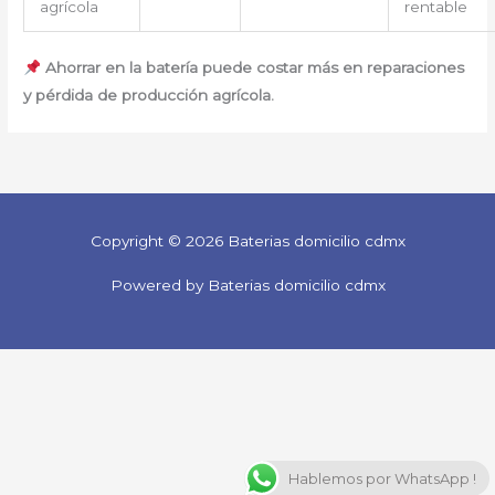
agrícola
rentable
Ahorrar en la batería puede costar más en reparaciones
y pérdida de producción agrícola.
Copyright © 2026 Baterias domicilio cdmx
Powered by Baterias domicilio cdmx
Hablemos por WhatsApp !