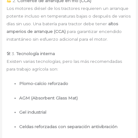
2.
Corriente de arranque en frío (CCA)
Los motores diésel de los tractores requieren un arranque
potente incluso en temperaturas bajas o después de varios
días sin uso. Una batería para tractor debe tener
altos
amperios de arranque (CCA)
para garantizar encendido
instantáneo sin esfuerzo adicional para el motor.
🛠 3.
Tecnología interna
Existen varias tecnologías, pero las más recomendadas
para trabajo agrícola son:
Plomo-calcio reforzado
AGM (Absorbent Glass Mat)
Gel industrial
Celdas reforzadas con separación antivibración