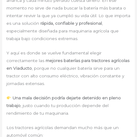
arranca y cada minuto perdido cuesta dinero. En ese
momento no sirve de nada buscar la batería más barata o
intentar revivir la que ya cumplió su vida útil. Lo que importa
es una solución
rápida, confiable y profesional
,
especialmente diseñada para maquinaria agrícola que
trabaja bajo condiciones extremas.
Y aquí es donde se vuelve fundamental elegir
correctamente las
mejores baterías para tractores agrícolas
en Viaducto
, porque no cualquier batería sirve para un
tractor con alto consumo eléctrico, vibración constante y
jornadas extensas.
Una mala decisión podría dejarte detenido en pleno
trabajo
, justo cuando tu producción depende del
rendimiento de tu maquinaria.
Los tractores agrícolas demandan mucho más que un
automóvil común: