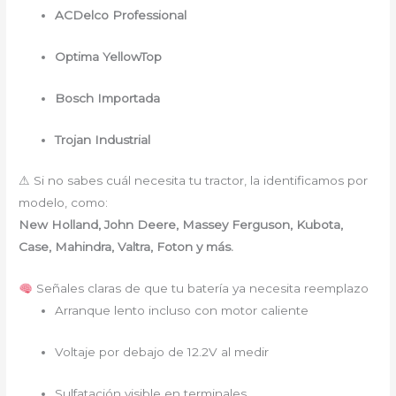
ACDelco Professional
Optima YellowTop
Bosch Importada
Trojan Industrial
⚠ Si no sabes cuál necesita tu tractor, la identificamos por
modelo, como:
New Holland, John Deere, Massey Ferguson, Kubota,
Case, Mahindra, Valtra, Foton y más.
Señales claras de que tu batería ya necesita reemplazo
Arranque lento incluso con motor caliente
Voltaje por debajo de 12.2V al medir
Sulfatación visible en terminales