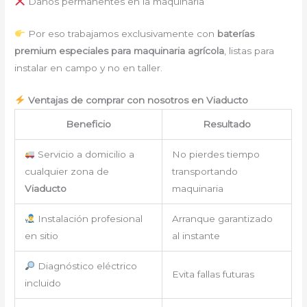
Daños permanentes en la maquinaria
Por eso trabajamos exclusivamente con
baterías
premium especiales para maquinaria agrícola
, listas para
instalar en campo y no en taller.
Ventajas de comprar con nosotros en Viaducto
Beneficio
Resultado
Servicio a domicilio a
No pierdes tiempo
cualquier zona de
transportando
Viaducto
maquinaria
Instalación profesional
Arranque garantizado
en sitio
al instante
Diagnóstico eléctrico
Evita fallas futuras
incluido