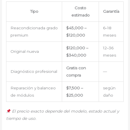
Costo
Tipo
Garantía
estimado
Reacondicionada grado
$45,000 –
6–18
premium
$120,000
meses
$120,000 –
12–36
Original nueva
$340,000
meses
Gratis con
Diagnóstico profesional
—
compra
Reparación y balanceo
$7,500 –
según
de módulos
$25,000
daño
El precio exacto depende del modelo, estado actual y
tiempo de uso.