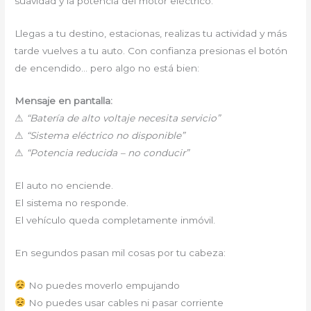
suavidad y la potencia del motor eléctrico.
Llegas a tu destino, estacionas, realizas tu actividad y más
tarde vuelves a tu auto. Con confianza presionas el botón
de encendido… pero algo no está bien:
Mensaje en pantalla:
⚠
“Batería de alto voltaje necesita servicio”
⚠
“Sistema eléctrico no disponible”
⚠
“Potencia reducida – no conducir”
El auto no enciende.
El sistema no responde.
El vehículo queda completamente inmóvil.
En segundos pasan mil cosas por tu cabeza:
No puedes moverlo empujando
No puedes usar cables ni pasar corriente