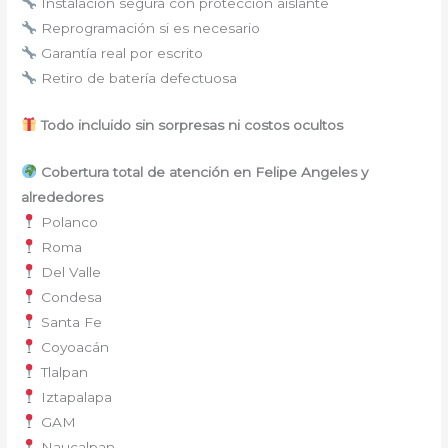
Instalación segura con protección aislante
Reprogramación si es necesario
Garantía real por escrito
Retiro de batería defectuosa
Todo incluido sin sorpresas ni costos ocultos
Cobertura total de atención en Felipe Angeles y
alrededores
Polanco
Roma
Del Valle
Condesa
Santa Fe
Coyoacán
Tlalpan
Iztapalapa
GAM
Naucalpan