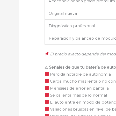
Reacondicionada grado premium
Original nueva
Diagnóstico profesional
Reparación y balanceo de módul
El precio exacto depende del mode
⚠
Señales de que tu batería de auto e
Pérdida notable de autonomía
Carga mucho más lenta o no com
Mensajes de error en pantalla
Se calienta más de lo normal
El auto entra en modo de potenc
Variaciones bruscas en nivel de b