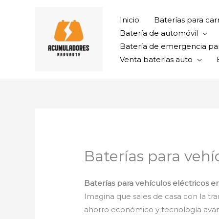
Ir
al
Inicio
Baterías para car
contenido
Batería de automóvil
Batería de emergencia pa
Venta baterías auto
Baterías para vehí
Baterías para vehículos eléctricos 
Imagina que sales de casa con la tra
ahorro económico y tecnología avanza