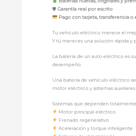
Baterías nuevas, originales y pre
🛡
Garantía real por escrito
Pago con tarjeta, transferencia o 
Tu vehículo eléctrico merece el mej
Y tú mereces una solución rápida y p
La batería de un auto eléctrico es s
desempeño.
Una batería de vehículo eléctrico 
motor eléctrico y sistemas auxiliares
Sistemas que dependen totalmente d
Motor principal eléctrico
Frenado regenerativo
Aceleración y torque inteligente