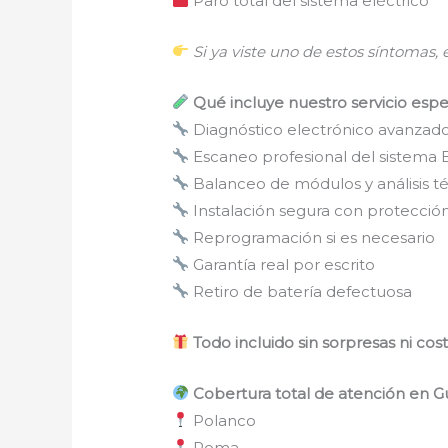
Paro total del sistema eléctrico
Si ya viste uno de estos síntomas,
Qué incluye nuestro servicio espe
Diagnóstico electrónico avanzad
Escaneo profesional del sistema
Balanceo de módulos y análisis t
Instalación segura con protección
Reprogramación si es necesario
Garantía real por escrito
Retiro de batería defectuosa
Todo incluido sin sorpresas ni cos
Cobertura total de atención en G
Polanco
Roma