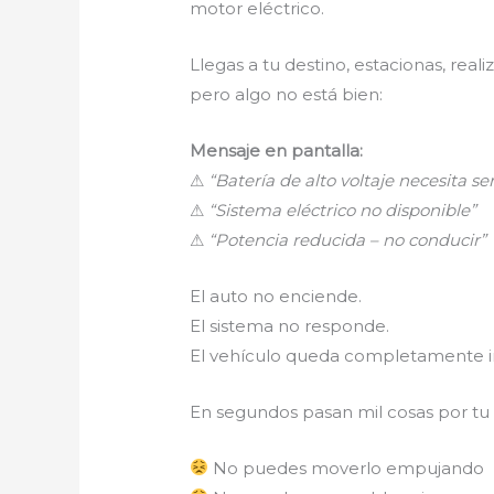
motor eléctrico.
Llegas a tu destino, estacionas, rea
pero algo no está bien:
Mensaje en pantalla:
⚠
“Batería de alto voltaje necesita ser
⚠
“Sistema eléctrico no disponible”
⚠
“Potencia reducida – no conducir”
El auto no enciende.
El sistema no responde.
El vehículo queda completamente i
En segundos pasan mil cosas por tu
No puedes moverlo empujando