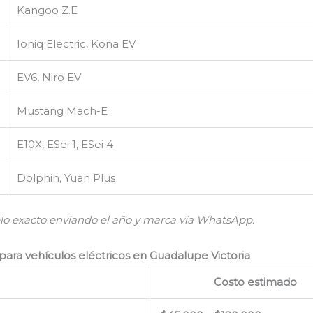
Kangoo Z.E
Ioniq Electric, Kona EV
EV6, Niro EV
Mustang Mach-E
E10X, ESei 1, ESei 4
Dolphin, Yuan Plus
lo exacto enviando el año y marca vía WhatsApp.
para vehículos eléctricos en Guadalupe Victoria
Costo estimado