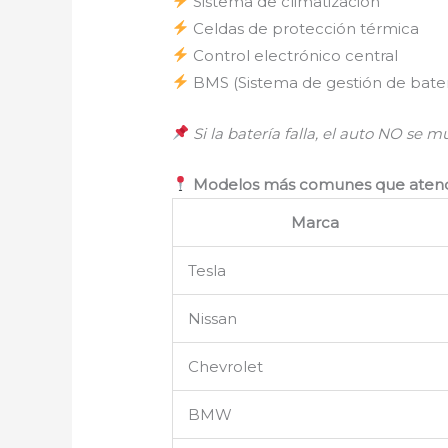
Sistema de climatización
Celdas de protección térmica
Control electrónico central
BMS (Sistema de gestión de bater
Si la batería falla, el auto NO se 
Modelos más comunes que atend
Marca
Tesla
Nissan
Chevrolet
BMW