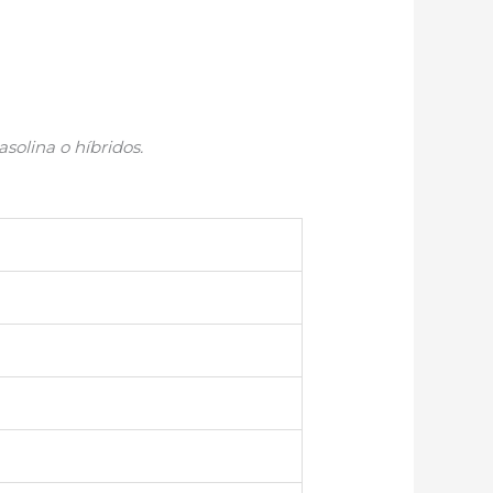
solina o híbridos.