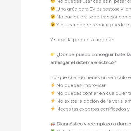
No puedes usar cables ni pasar c
Una grúa para EV es costosa y le
No cualquiera sabe trabajar con ba
Y buscar dónde reparar puede to
Y surge la pregunta urgente:
¿Dónde puedo conseguir baterías 
arriesgar el sistema eléctrico?
Porque cuando tienes un vehículo el
No puedes improvisar
No puedes confiar en cualquier ta
No existe la opción de “a ver si ar
Necesitas expertos certificados y
Diagnóstico y reemplazo a domicil