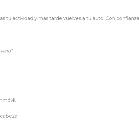
lizas tu actividad y más tarde vuelves a tu auto. Con confia
vicio”
nmóvil.
 cabeza: