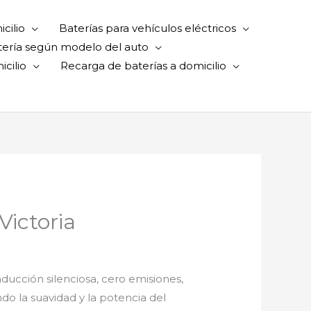
cilio
Baterías para vehículos eléctricos
tería según modelo del auto
cilio
Recarga de baterías a domicilio
Victoria
ducción silenciosa, cero emisiones,
do la suavidad y la potencia del