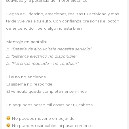
suavidad y la potencia del motor eléctrico.
Llegas a tu destino, estacionas, realizas tu actividad y más
tarde vuelves a tu auto. Con confianza presionas el botón
de encendido… pero algo no está bien:
Mensaje en pantalla:
⚠
“Batería de alto voltaje necesita servicio”
⚠
“Sistema eléctrico no disponible”
⚠
“Potencia reducida – no conducir”
El auto no enciende.
El sistema no responde.
El vehículo queda completamente inmóvil.
En segundos pasan mil cosas por tu cabeza:
No puedes moverlo empujando
No puedes usar cables ni pasar corriente