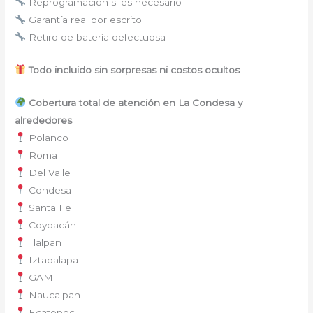
Reprogramación si es necesario
Garantía real por escrito
Retiro de batería defectuosa
Todo incluido sin sorpresas ni costos ocultos
Cobertura total de atención en La Condesa y
alrededores
Polanco
Roma
Del Valle
Condesa
Santa Fe
Coyoacán
Tlalpan
Iztapalapa
GAM
Naucalpan
Ecatepec