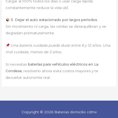
Cargar al 100% todos los días o usar carga rápida
constantemente reduce la vida útil.
5. Dejar el auto estacionado por largos periodos
Sin movimiento ni carga, las celdas se desequilibran y se
degradan prematuramente.
Una batería cuidada puede durar entre 6 y 12 años. Una
mal cuidada, menos de 3 años.
Si necesitas
baterías para vehículos eléctricos en La
Condesa
, resolverlo ahora evita costos mayores y te
devuelve autonomía real.
Copyright © 2026 Baterias domicilio cdmx