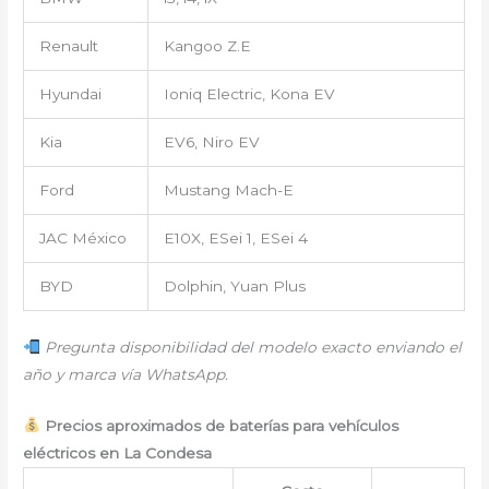
Renault
Kangoo Z.E
Hyundai
Ioniq Electric, Kona EV
Kia
EV6, Niro EV
Ford
Mustang Mach-E
JAC México
E10X, ESei 1, ESei 4
BYD
Dolphin, Yuan Plus
Pregunta disponibilidad del modelo exacto enviando el
año y marca vía WhatsApp.
Precios aproximados de baterías para vehículos
eléctricos en La Condesa