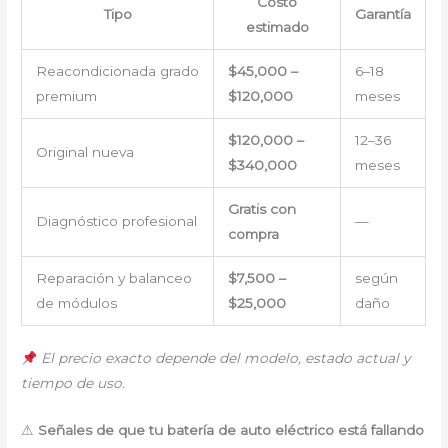
Costo
Tipo
Garantía
estimado
Reacondicionada grado
$45,000 –
6–18
premium
$120,000
meses
$120,000 –
12–36
Original nueva
$340,000
meses
Gratis con
Diagnóstico profesional
—
compra
Reparación y balanceo
$7,500 –
según
de módulos
$25,000
daño
El precio exacto depende del modelo, estado actual y
tiempo de uso.
⚠
Señales de que tu batería de auto eléctrico está fallando