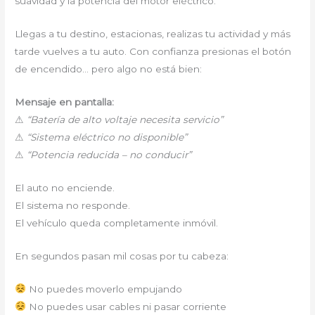
suavidad y la potencia del motor eléctrico.
Llegas a tu destino, estacionas, realizas tu actividad y más
tarde vuelves a tu auto. Con confianza presionas el botón
de encendido… pero algo no está bien:
Mensaje en pantalla:
⚠
“Batería de alto voltaje necesita servicio”
⚠
“Sistema eléctrico no disponible”
⚠
“Potencia reducida – no conducir”
El auto no enciende.
El sistema no responde.
El vehículo queda completamente inmóvil.
En segundos pasan mil cosas por tu cabeza:
No puedes moverlo empujando
No puedes usar cables ni pasar corriente