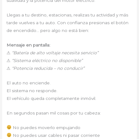
suavidad y la potencia del motor eléctrico.
Llegas a tu destino, estacionas, realizas tu actividad y más
tarde vuelves a tu auto. Con confianza presionas el botón
de encendido… pero algo no está bien:
Mensaje en pantalla:
⚠
“Batería de alto voltaje necesita servicio”
⚠
“Sistema eléctrico no disponible”
⚠
“Potencia reducida – no conducir”
El auto no enciende.
El sistema no responde.
El vehículo queda completamente inmóvil.
En segundos pasan mil cosas por tu cabeza:
No puedes moverlo empujando
No puedes usar cables ni pasar corriente