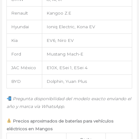
Renault
Kangoo Z.E
Hyundai
Ioniq Electric, Kona EV
Kia
EV6, Niro EV
Ford
Mustang Mach-E
JAC México
E10X, ESei 1, ESei 4
BYD
Dolphin, Yuan Plus
Pregunta disponibilidad del modelo exacto enviando el
año y marca vía WhatsApp.
Precios aproximados de baterías para vehículos
eléctricos en Mangos