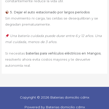
constantemente reduce la vida útil.
5. Dejar el auto estacionado por largos periodos
Sin movimiento ni carga, las celdas se desequilibran y se
degradan prematuramente.
Una batería cuidada puede durar entre 6 y 12 años. Una
mal cuidada, menos de 3 años.
Si necesitas
baterías para vehículos eléctricos en Mangos
,
resolverlo ahora evita costos mayores y te devuelve
autonomía real.
Copyright © 2026 Baterias domicilio cdmx
Powered by Baterias domicilio cdmx