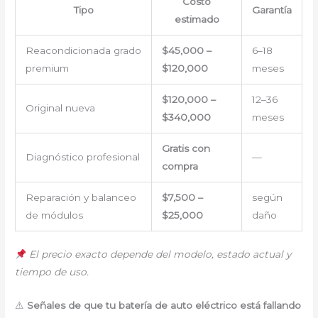
Costo
Tipo
Garantía
estimado
Reacondicionada grado
$45,000 –
6–18
premium
$120,000
meses
$120,000 –
12–36
Original nueva
$340,000
meses
Gratis con
Diagnóstico profesional
—
compra
Reparación y balanceo
$7,500 –
según
de módulos
$25,000
daño
El precio exacto depende del modelo, estado actual y
tiempo de uso.
⚠
Señales de que tu batería de auto eléctrico está fallando