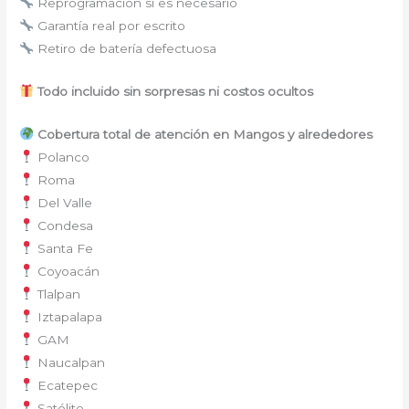
Reprogramación si es necesario
Garantía real por escrito
Retiro de batería defectuosa
Todo incluido sin sorpresas ni costos ocultos
Cobertura total de atención en Mangos y alrededores
Polanco
Roma
Del Valle
Condesa
Santa Fe
Coyoacán
Tlalpan
Iztapalapa
GAM
Naucalpan
Ecatepec
Satélite