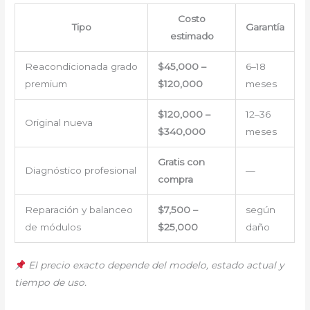
Costo
Tipo
Garantía
estimado
Reacondicionada grado
$45,000 –
6–18
premium
$120,000
meses
$120,000 –
12–36
Original nueva
$340,000
meses
Gratis con
Diagnóstico profesional
—
compra
Reparación y balanceo
$7,500 –
según
de módulos
$25,000
daño
El precio exacto depende del modelo, estado actual y
tiempo de uso.