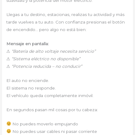
suavidad y la potencia del motor eléctrico.
Llegas a tu destino, estacionas, realizas tu actividad y más
tarde vuelves a tu auto. Con confianza presionas el botón
de encendido… pero algo no está bien:
Mensaje en pantalla:
⚠
“Batería de alto voltaje necesita servicio”
⚠
“Sistema eléctrico no disponible”
⚠
“Potencia reducida – no conducir”
El auto no enciende.
El sistema no responde.
El vehículo queda completamente inmóvil.
En segundos pasan mil cosas por tu cabeza:
No puedes moverlo empujando
No puedes usar cables ni pasar corriente