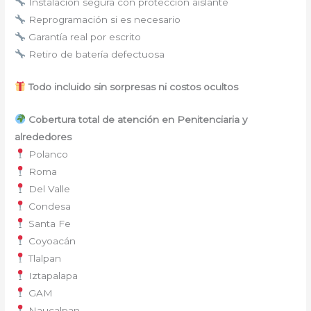
Instalación segura con protección aislante
Reprogramación si es necesario
Garantía real por escrito
Retiro de batería defectuosa
Todo incluido sin sorpresas ni costos ocultos
Cobertura total de atención en Penitenciaria y
alrededores
Polanco
Roma
Del Valle
Condesa
Santa Fe
Coyoacán
Tlalpan
Iztapalapa
GAM
Naucalpan