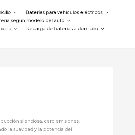
cilio
Baterías para vehículos eléctricos
tería según modelo del auto
cilio
Recarga de baterías a domicilio
o
ducción silenciosa, cero emisiones,
do la suavidad y la potencia del