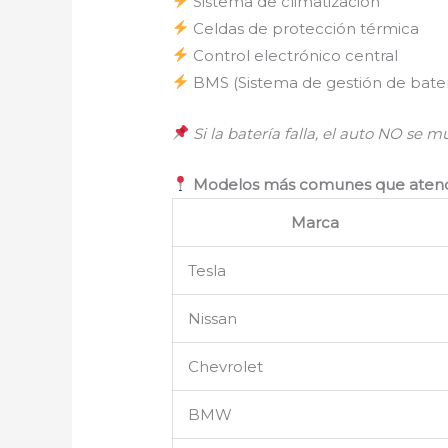
Sistema de climatización
Celdas de protección térmica
Control electrónico central
BMS (Sistema de gestión de bater
Si la batería falla, el auto NO se 
Modelos más comunes que aten
Marca
Tesla
Nissan
Chevrolet
BMW