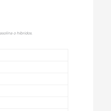
solina o híbridos.