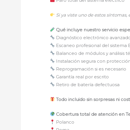
Paro total del sistema eléctrico
Si ya viste uno de estos síntomas,
Qué incluye nuestro servicio espe
Diagnóstico electrónico avanzad
Escaneo profesional del sistema
Balanceo de módulos y análisis t
Instalación segura con protección
Reprogramación si es necesario
Garantía real por escrito
Retiro de batería defectuosa
Todo incluido sin sorpresas ni cos
Cobertura total de atención en T
Polanco
Roma