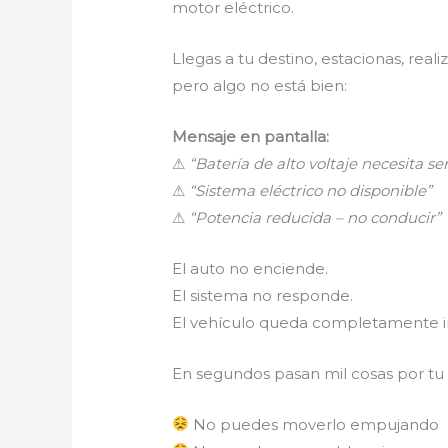
motor eléctrico.
Llegas a tu destino, estacionas, rea
pero algo no está bien:
Mensaje en pantalla:
⚠
“Batería de alto voltaje necesita ser
⚠
“Sistema eléctrico no disponible”
⚠
“Potencia reducida – no conducir”
El auto no enciende.
El sistema no responde.
El vehículo queda completamente i
En segundos pasan mil cosas por tu
No puedes moverlo empujando