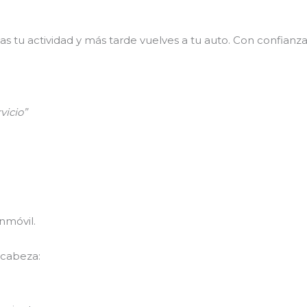
lizas tu actividad y más tarde vuelves a tu auto. Con confia
vicio”
nmóvil.
 cabeza: