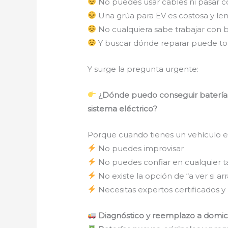
No puedes usar cables ni pasar c
Una grúa para EV es costosa y le
No cualquiera sabe trabajar con ba
Y buscar dónde reparar puede to
Y surge la pregunta urgente:
¿Dónde puedo conseguir baterías 
sistema eléctrico?
Porque cuando tienes un vehículo el
No puedes improvisar
No puedes confiar en cualquier ta
No existe la opción de “a ver si ar
Necesitas expertos certificados y
Diagnóstico y reemplazo a domicil