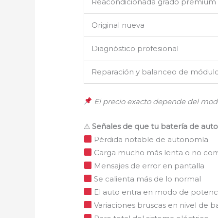
Reacondicionada grado premium
Original nueva
Diagnóstico profesional
Reparación y balanceo de módul
El precio exacto depende del mode
⚠
Señales de que tu batería de auto e
Pérdida notable de autonomía
Carga mucho más lenta o no com
Mensajes de error en pantalla
Se calienta más de lo normal
El auto entra en modo de potenc
Variaciones bruscas en nivel de b