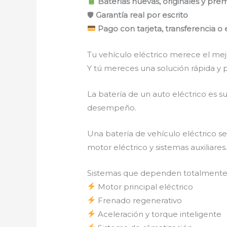
Baterías nuevas, originales y pre
🛡
Garantía real por escrito
Pago con tarjeta, transferencia o 
Tu vehículo eléctrico merece el mej
Y tú mereces una solución rápida y p
La batería de un auto eléctrico es s
desempeño.
Una batería de vehículo eléctrico 
motor eléctrico y sistemas auxiliares
Sistemas que dependen totalmente d
Motor principal eléctrico
Frenado regenerativo
Aceleración y torque inteligente