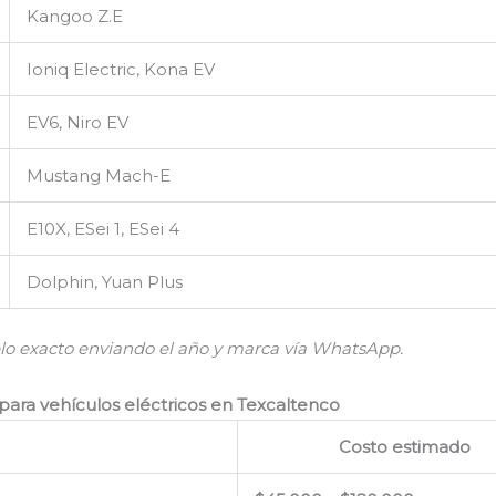
Kangoo Z.E
Ioniq Electric, Kona EV
EV6, Niro EV
Mustang Mach-E
E10X, ESei 1, ESei 4
Dolphin, Yuan Plus
lo exacto enviando el año y marca vía WhatsApp.
para vehículos eléctricos en Texcaltenco
Costo estimado