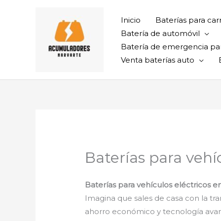
Ir
al
Inicio
Baterías para car
contenido
Batería de automóvil
Batería de emergencia pa
Venta baterías auto
Baterías para vehí
Baterías para vehículos eléctricos 
Imagina que sales de casa con la tra
ahorro económico y tecnología avanza