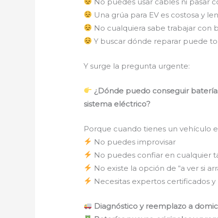
No puedes usar cables ni pasar c
Una grúa para EV es costosa y le
No cualquiera sabe trabajar con ba
Y buscar dónde reparar puede to
Y surge la pregunta urgente:
¿Dónde puedo conseguir baterías 
sistema eléctrico?
Porque cuando tienes un vehículo el
No puedes improvisar
No puedes confiar en cualquier ta
No existe la opción de “a ver si ar
Necesitas expertos certificados y
Diagnóstico y reemplazo a domicil