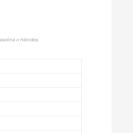
solina o híbridos.