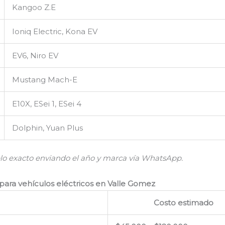
Kangoo Z.E
Ioniq Electric, Kona EV
EV6, Niro EV
Mustang Mach-E
E10X, ESei 1, ESei 4
Dolphin, Yuan Plus
lo exacto enviando el año y marca vía WhatsApp.
para vehículos eléctricos en Valle Gomez
Costo estimado