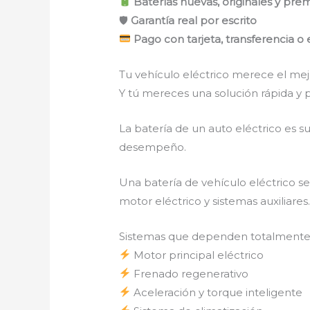
Baterías nuevas, originales y pre
🛡
Garantía real por escrito
Pago con tarjeta, transferencia o 
Tu vehículo eléctrico merece el mej
Y tú mereces una solución rápida y p
La batería de un auto eléctrico es s
desempeño.
Una batería de vehículo eléctrico 
motor eléctrico y sistemas auxiliares
Sistemas que dependen totalmente d
Motor principal eléctrico
Frenado regenerativo
Aceleración y torque inteligente