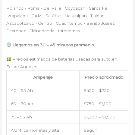
Polanco • Roma • Del Valle • Coyoacán • Santa Fe
Iztapalapa • GAM • Satélite • Naucalpan • Tlalpan
Azcapotzalco • Centro • Cuauhtémoc • Benito Juárez
Ecatepec • Tlalnepantla • Interlomas
Llegamos en 30 – 45 minutos promedio.
Precios estimados de baterías usadas para auto en
Felipe Angeles
Amperaje
Precio aproximado
40 – 55 Ah
$450 – $750
60 – 70 Ah
$750 – $1,100
75 – 95 Ah
$1,200 – $1,500
AGM, camionetas y alta
Según