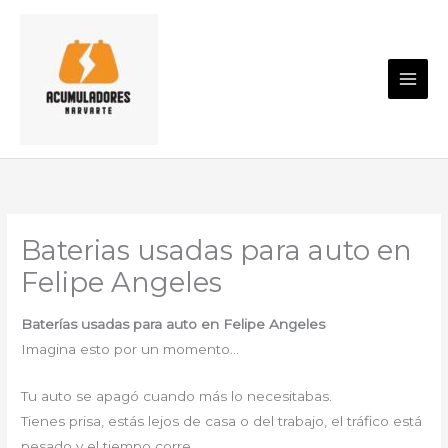
Ir
al
contenido
Baterias usadas para auto en
Felipe Angeles
Baterías usadas para auto en Felipe Angeles
Imagina esto por un momento…
Tu auto se apagó cuando más lo necesitabas.
Tienes prisa, estás lejos de casa o del trabajo, el tráfico está
pesado y el tiempo corre.