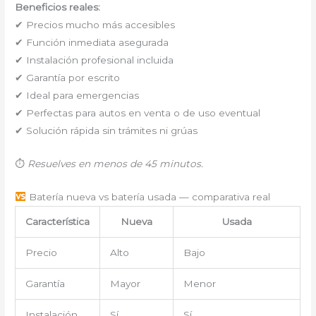
Beneficios reales:
✔ Precios mucho más accesibles
✔ Función inmediata asegurada
✔ Instalación profesional incluida
✔ Garantía por escrito
✔ Ideal para emergencias
✔ Perfectas para autos en venta o de uso eventual
✔ Solución rápida sin trámites ni grúas
⏱
Resuelves en menos de 45 minutos.
Batería nueva vs batería usada — comparativa real
Característica
Nueva
Usada
Precio
Alto
Bajo
Garantía
Mayor
Menor
Instalación
Sí
Sí