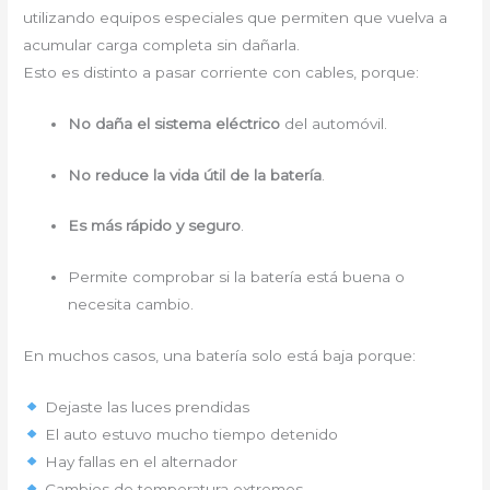
utilizando equipos especiales que permiten que vuelva a
acumular carga completa sin dañarla.
Esto es distinto a pasar corriente con cables, porque:
No daña el sistema eléctrico
del automóvil.
No reduce la vida útil de la batería
.
Es más rápido y seguro
.
Permite comprobar si la batería está buena o
necesita cambio.
En muchos casos, una batería solo está baja porque:
Dejaste las luces prendidas
El auto estuvo mucho tiempo detenido
Hay fallas en el alternador
Cambios de temperatura extremos