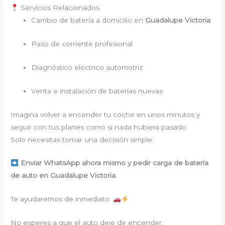
Servicios Relacionados
Cambio de batería a domicilio en
Guadalupe Victoria
Paso de corriente profesional
Diagnóstico eléctrico automotriz
Venta e instalación de baterías nuevas
Imagina volver a encender tu coche en unos minutos y
seguir con tus planes como si nada hubiera pasado.
Solo necesitas tomar una decisión simple:
Enviar WhatsApp ahora mismo y pedir carga de batería
de auto en Guadalupe Victoria.
Te ayudaremos de inmediato.
No esperes a que el auto deje de encender.