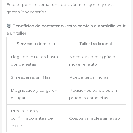
Esto te permite tomar una decisión inteligente y evitar
gastos innecesarios.
Beneficios de contratar nuestro servicio a domicilio vs. ir
a un taller
Servicio a domicilio
Taller tradicional
Llega en minutos hasta
Necesitas pedir grúa o
donde estás
mover el auto
Sin esperas, sin filas
Puede tardar horas
Diagnóstico y carga en
Revisiones parciales sin
el lugar
pruebas completas
Precio claro y
confirmado antes de
Costos variables sin aviso
iniciar