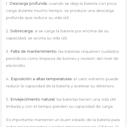
1.
Descarga profunda:
cuando se deja la batería con poca
carga durante mucho tiempo, se produce una descarga
profunda que reduce su vida útil.
2.
Sobrecarga:
si se carga la batería por encima de su
capacidad, se acorta su vida útil.
3.
Falta de mantenimiento:
las baterías requieren cuidados
periódicos como limpieza de bornes y revisión del nivel de
electrolito.
4.
Exposición a altas temperaturas:
el calor extremo puede
reducir la capacidad de la batería y acelerar su deterioro.
5.
Envejecimiento natural:
las baterías tienen una vida útil
limitada y con el tiempo pierden su capacidad de carga.
Es importante mantener un buen estado de la batería para
evitar inconvenientes y gastos innecesarios en el futuro. Si