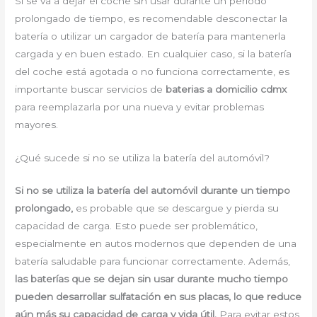
Si se va a dejar el coche sin usar durante un período
prolongado de tiempo, es recomendable desconectar la
batería o utilizar un cargador de batería para mantenerla
cargada y en buen estado. En cualquier caso, si la batería
del coche está agotada o no funciona correctamente, es
importante buscar servicios de
baterias a domicilio cdmx
para reemplazarla por una nueva y evitar problemas
mayores.
¿Qué sucede si no se utiliza la batería del automóvil?
Si no se utiliza la batería del automóvil durante un tiempo
prolongado,
es probable que se descargue y pierda su
capacidad de carga. Esto puede ser problemático,
especialmente en autos modernos que dependen de una
batería saludable para funcionar correctamente. Además,
las baterías que se dejan sin usar durante mucho tiempo
pueden desarrollar sulfatación en sus placas, lo que reduce
aún más su capacidad de carga y vida útil.
Para evitar estos