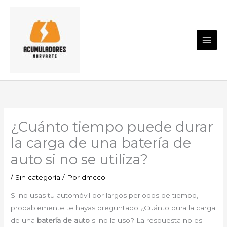
Ir
al
contenido
¿Cuánto tiempo puede durar
la carga de una batería de
auto si no se utiliza?
/
Sin categoría
/ Por
dmccol
Si no usas tu automóvil por largos periodos de tiempo,
probablemente te hayas preguntado ¿Cuánto dura la carga
de una
batería de auto
si no la uso? La respuesta no es