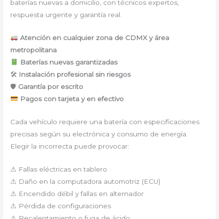
baterías nuevas a domicilio, con técnicos expertos,
respuesta urgente y garantía real.
Atención en cualquier zona de CDMX y área
metropolitana
Baterías nuevas garantizadas
🛠
Instalación profesional sin riesgos
🛡
Garantía por escrito
Pagos con tarjeta y en efectivo
Cada vehículo requiere una batería con especificaciones
precisas según su electrónica y consumo de energía.
Elegir la incorrecta puede provocar:
⚠ Fallas eléctricas en tablero
⚠ Daño en la computadora automotriz (ECU)
⚠ Encendido débil y fallas en alternador
⚠ Pérdida de configuraciones
⚠ Recalentamiento o fuga de ácido