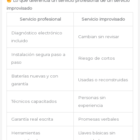
Lo que diferencia un servicio profesional de un servicio
improvisado
Servicio profesional
Servicio improvisado
Diagnóstico electrónico
Cambian sin revisar
incluido
Instalación segura paso a
Riesgo de cortos
paso
Baterías nuevas y con
Usadas o reconstruidas
garantía
Personas sin
Técnicos capacitados
experiencia
Garantía real escrita
Promesas verbales
Herramientas
Llaves básicas sin