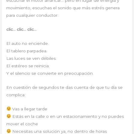
escuchar el motor arrancar… pero en lugar de energía y
movimiento, escuchas el sonido que más estrés genera
para cualquier conductor:
clic… clic… clic…
El auto no enciende.
El tablero parpadea.
Las luces se ven débiles.
El estéreo se reinicia.
Y el silencio se convierte en preocupación.
En cuestión de segundos te das cuenta de que tu día se
complica:
Vas a llegar tarde
Estás en la calle o en un estacionamiento y no puedes
mover el coche
Necesitas una solución ya, no dentro de horas