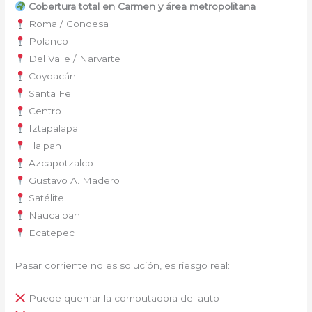
Cobertura total en Carmen y área metropolitana
Roma / Condesa
Polanco
Del Valle / Narvarte
Coyoacán
Santa Fe
Centro
Iztapalapa
Tlalpan
Azcapotzalco
Gustavo A. Madero
Satélite
Naucalpan
Ecatepec
Pasar corriente no es solución, es riesgo real:
Puede quemar la computadora del auto