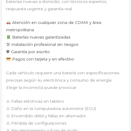
baterías nuevas a domicilio, con técnicos expertos,
respuesta urgente y garantía real.
Atención en cualquier zona de CDMX y área
metropolitana
Baterías nuevas garantizadas
🛠
Instalación profesional sin riesgos
🛡
Garantía por escrito
Pagos con tarjeta y en efectivo
Cada vehículo requiere una batería con especificaciones
precisas según su electrónica y consumo de energía.
Elegir la incorrecta puede provocar:
⚠ Fallas eléctricas en tablero
⚠ Daño en la computadora automotriz (ECU)
⚠ Encendido débil y fallas en alternador
⚠ Pérdida de configuraciones
⚠ Recalentamiento o fuga de ácido