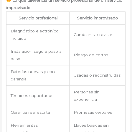
Lo que diferencia un servicio profesional de un servicio
improvisado
Servicio profesional
Servicio improvisado
Diagnóstico electrónico
Cambian sin revisar
incluido
Instalación segura paso a
Riesgo de cortos
paso
Baterías nuevas y con
Usadas o reconstruidas
garantía
Personas sin
Técnicos capacitados
experiencia
Garantía real escrita
Promesas verbales
Herramientas
Llaves básicas sin