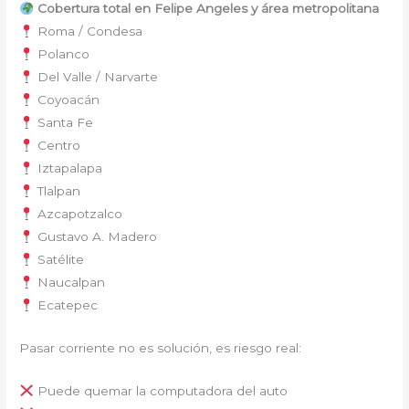
Cobertura total en Felipe Angeles y área metropolitana
Roma / Condesa
Polanco
Del Valle / Narvarte
Coyoacán
Santa Fe
Centro
Iztapalapa
Tlalpan
Azcapotzalco
Gustavo A. Madero
Satélite
Naucalpan
Ecatepec
Pasar corriente no es solución, es riesgo real:
Puede quemar la computadora del auto