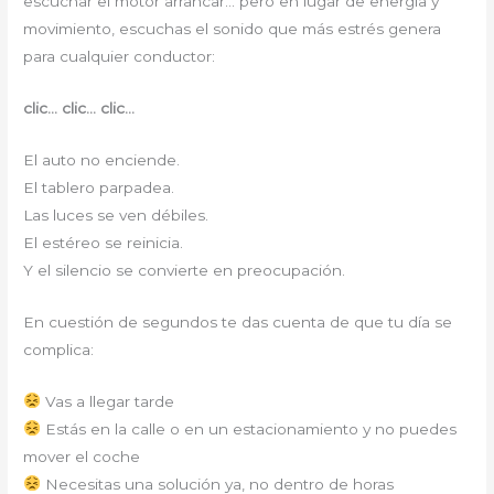
escuchar el motor arrancar… pero en lugar de energía y
movimiento, escuchas el sonido que más estrés genera
para cualquier conductor:
clic… clic… clic…
El auto no enciende.
El tablero parpadea.
Las luces se ven débiles.
El estéreo se reinicia.
Y el silencio se convierte en preocupación.
En cuestión de segundos te das cuenta de que tu día se
complica:
Vas a llegar tarde
Estás en la calle o en un estacionamiento y no puedes
mover el coche
Necesitas una solución ya, no dentro de horas