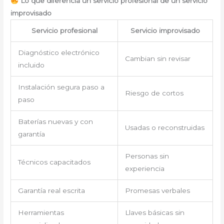
Lo que diferencia un servicio profesional de un servicio
improvisado
Servicio profesional
Servicio improvisado
Diagnóstico electrónico
Cambian sin revisar
incluido
Instalación segura paso a
Riesgo de cortos
paso
Baterías nuevas y con
Usadas o reconstruidas
garantía
Personas sin
Técnicos capacitados
experiencia
Garantía real escrita
Promesas verbales
Herramientas
Llaves básicas sin