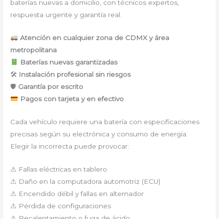
baterías nuevas a domicilio, con técnicos expertos,
respuesta urgente y garantía real.
Atención en cualquier zona de CDMX y área
metropolitana
Baterías nuevas garantizadas
🛠
Instalación profesional sin riesgos
🛡
Garantía por escrito
Pagos con tarjeta y en efectivo
Cada vehículo requiere una batería con especificaciones
precisas según su electrónica y consumo de energía.
Elegir la incorrecta puede provocar:
⚠ Fallas eléctricas en tablero
⚠ Daño en la computadora automotriz (ECU)
⚠ Encendido débil y fallas en alternador
⚠ Pérdida de configuraciones
⚠ Recalentamiento o fuga de ácido