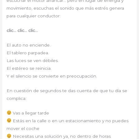
escuchar el motor arrancar… pero en lugar de energía y
movimiento, escuchas el sonido que más estrés genera
para cualquier conductor:
clic… clic… clic…
El auto no enciende.
El tablero parpadea.
Las luces se ven débiles.
El estéreo se reinicia.
Y el silencio se convierte en preocupación.
En cuestión de segundos te das cuenta de que tu día se
complica:
Vas a llegar tarde
Estás en la calle o en un estacionamiento y no puedes
mover el coche
Necesitas una solución ya, no dentro de horas