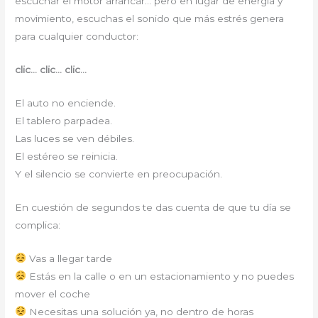
escuchar el motor arrancar… pero en lugar de energía y
movimiento, escuchas el sonido que más estrés genera
para cualquier conductor:
clic… clic… clic…
El auto no enciende.
El tablero parpadea.
Las luces se ven débiles.
El estéreo se reinicia.
Y el silencio se convierte en preocupación.
En cuestión de segundos te das cuenta de que tu día se
complica:
Vas a llegar tarde
Estás en la calle o en un estacionamiento y no puedes
mover el coche
Necesitas una solución ya, no dentro de horas