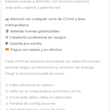
baterías nuevas a domicilio, con técnicos expertos,
respuesta urgente y garantía real.
Atención en cualquier zona de CDMX y área
metropolitana
Baterías nuevas garantizadas
🛠
Instalación profesional sin riesgos
🛡
Garantía por escrito
Pagos con tarjeta y en efectivo
Cada vehículo requiere una batería con especificaciones
precisas según su electrónica y consumo de energía.
Elegir la incorrecta puede provocar:
⚠ Fallas eléctricas en tablero
⚠ Daño en la computadora automotriz (ECU)
⚠ Encendido débil y fallas en alternador
⚠ Pérdida de configuraciones
⚠ Recalentamiento o fuga de ácido