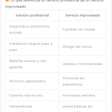
Lo que diferencia un servicio profesional de un servicio
improvisado
Servicio profesional
Servicio improvisado
Diagnóstico electrónico
Cambian sin revisar
incluido
Instalación segura paso a
Riesgo de cortos
paso
Baterías nuevas y con
Usadas o reconstruidas
garantía
Personas sin
Técnicos capacitados
experiencia
Garantía real escrita
Promesas verbales
Herramientas
Llaves básicas sin