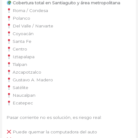
Cobertura total en Santiaguito y área metropolitana
Roma / Condesa
Polanco
Del Valle / Narvarte
Coyoacán
Santa Fe
Centro
Iztapalapa
Tlalpan
Azcapotzalco
Gustavo A. Madero
Satélite
Naucalpan
Ecatepec
Pasar corriente no es solución, es riesgo real:
Puede quemar la computadora del auto