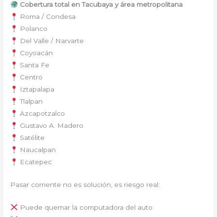
Cobertura total en Tacubaya y área metropolitana
Roma / Condesa
Polanco
Del Valle / Narvarte
Coyoacán
Santa Fe
Centro
Iztapalapa
Tlalpan
Azcapotzalco
Gustavo A. Madero
Satélite
Naucalpan
Ecatepec
Pasar corriente no es solución, es riesgo real:
Puede quemar la computadora del auto