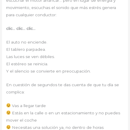
escuchar el motor arrancar… pero en lugar de energía y
movimiento, escuchas el sonido que más estrés genera
para cualquier conductor:
clic… clic… clic…
El auto no enciende.
El tablero parpadea.
Las luces se ven débiles.
El estéreo se reinicia.
Y el silencio se convierte en preocupación.
En cuestión de segundos te das cuenta de que tu día se
complica:
Vas a llegar tarde
Estás en la calle o en un estacionamiento y no puedes
mover el coche
Necesitas una solución ya, no dentro de horas