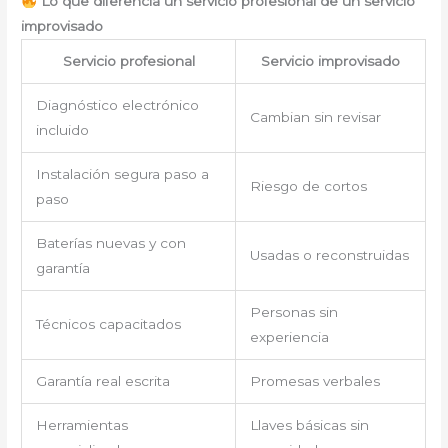
Lo que diferencia un servicio profesional de un servicio
improvisado
Servicio profesional
Servicio improvisado
Diagnóstico electrónico
Cambian sin revisar
incluido
Instalación segura paso a
Riesgo de cortos
paso
Baterías nuevas y con
Usadas o reconstruidas
garantía
Personas sin
Técnicos capacitados
experiencia
Garantía real escrita
Promesas verbales
Herramientas
Llaves básicas sin