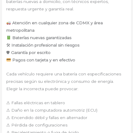
baterías nuevas a domicilio, con técnicos expertos,
respuesta urgente y garantía real.
Atención en cualquier zona de CDMX y área
metropolitana
Baterías nuevas garantizadas
🛠
Instalación profesional sin riesgos
🛡
Garantía por escrito
Pagos con tarjeta y en efectivo
Cada vehículo requiere una batería con especificaciones
precisas según su electrónica y consumo de energía.
Elegir la incorrecta puede provocar:
⚠ Fallas eléctricas en tablero
⚠ Daño en la computadora automotriz (ECU)
⚠ Encendido débil y fallas en alternador
⚠ Pérdida de configuraciones
⚠ Recalentamiento o fuga de ácido