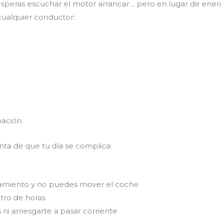
esperas escuchar el motor arrancar… pero en lugar de ener
cualquier conductor:
pación.
ta de que tu día se complica:
onamiento y no puedes mover el coche
tro de horas
i arriesgarte a pasar corriente