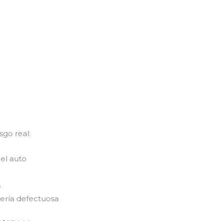
sgo real:
el auto
s
ería defectuosa