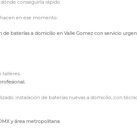
 dónde conseguirla rápido
e hacen en ese momento:
 de baterías a domicilio en Valle Gomez con servicio urgente
talleres.
rofesional.
lizado: instalación de baterías nuevas a domicilio, con técn
DMX y área metropolitana