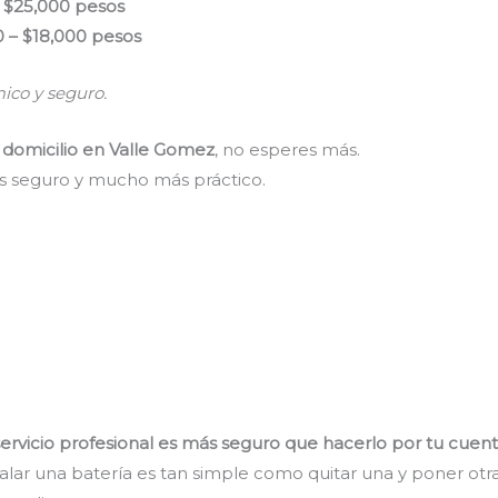
– $25,000 pesos
0 – $18,000 pesos
ico y seguro.
a domicilio en Valle Gomez
, no esperes más.
ás seguro y mucho más práctico.
servicio profesional es más seguro que hacerlo por tu cuen
lar una batería es tan simple como quitar una y poner otr