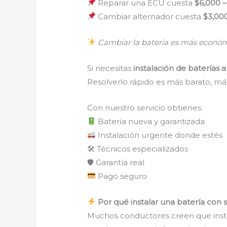
Reparar una ECU cuesta
$6,000 
Cambiar alternador cuesta
$3,00
Cambiar la batería es más económ
Si necesitas
instalación de baterías 
Resolverlo rápido es más barato, m
Con nuestro servicio obtienes:
Batería nueva y garantizada
Instalación urgente donde estés
🛠 Técnicos especializados
🛡 Garantía real
Pago seguro
Por qué instalar una batería con 
Muchos conductores creen que insta