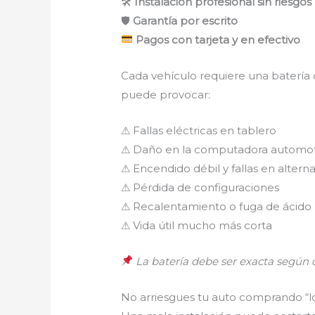
🛠
Instalación profesional sin riesgos
🛡
Garantía por escrito
Pagos con tarjeta y en efectivo
Cada vehículo requiere una batería 
puede provocar:
⚠ Fallas eléctricas en tablero
⚠ Daño en la computadora automot
⚠ Encendido débil y fallas en altern
⚠ Pérdida de configuraciones
⚠ Recalentamiento o fuga de ácido
⚠ Vida útil mucho más corta
La batería debe ser exacta según 
No arriesgues tu auto comprando “l