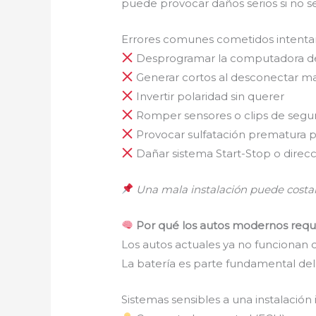
puede provocar daños serios si no s
Errores comunes cometidos intentan
Desprogramar la computadora de
Generar cortos al desconectar ma
Invertir polaridad sin querer
Romper sensores o clips de segu
Provocar sulfatación prematura 
Dañar sistema Start-Stop o direcc
Una mala instalación puede costar
Por qué los autos modernos requi
Los autos actuales ya no funcionan
La batería es parte fundamental del
Sistemas sensibles a una instalación 