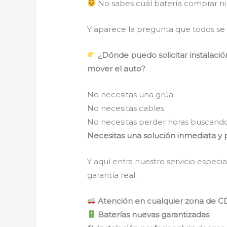
No sabes cuál batería comprar ni
Y aparece la pregunta que todos s
¿Dónde puedo solicitar instalación
mover el auto?
No necesitas una grúa.
No necesitas cables.
No necesitas perder horas buscando 
Necesitas una solución inmediata y p
Y aquí entra nuestro servicio especia
garantía real.
Atención en cualquier zona de C
Baterías nuevas garantizadas