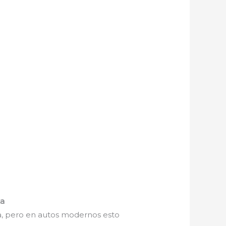
ta
a, pero en autos modernos esto