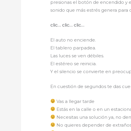
presionas el botón de encendido y 
sonido que más estrés genera para 
clic… clic… clic…
El auto no enciende.
El tablero parpadea.
Las luces se ven débiles.
El estéreo se reinicia.
Y el silencio se convierte en preocu
En cuestión de segundos te das cuen
Vas a llegar tarde
Estás en la calle o en un estaci
Necesitas una solución ya, no den
No quieres depender de extraños n