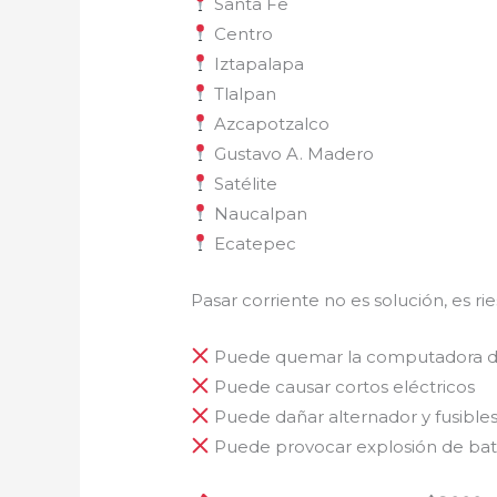
Santa Fe
Centro
Iztapalapa
Tlalpan
Azcapotzalco
Gustavo A. Madero
Satélite
Naucalpan
Ecatepec
Pasar corriente no es solución, es rie
Puede quemar la computadora d
Puede causar cortos eléctricos
Puede dañar alternador y fusible
Puede provocar explosión de bat