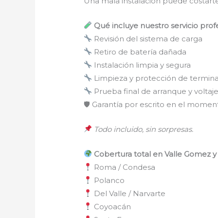
Una mala instalación puede costarte
Qué incluye nuestro servicio prof
Revisión del sistema de carga
Retiro de batería dañada
Instalación limpia y segura
Limpieza y protección de termina
Prueba final de arranque y voltaj
🛡 Garantía por escrito en el momen
Todo incluido, sin sorpresas.
Cobertura total en Valle Gomez y
Roma / Condesa
Polanco
Del Valle / Narvarte
Coyoacán