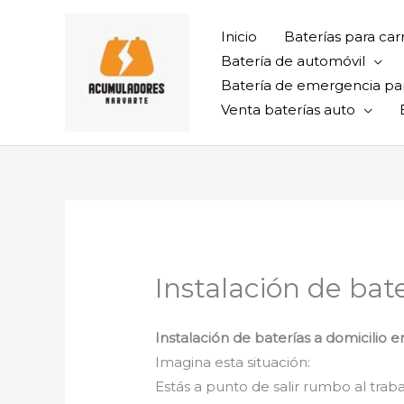
Ir
al
Inicio
Baterías para car
contenido
Batería de automóvil
Batería de emergencia pa
Venta baterías auto
Instalación de bat
Instalación de baterías a domicilio
Imagina esta situación:
Estás a punto de salir rumbo al trabaj