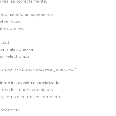
e realiza correctamente.
do hacerlo sin experiencia:
l vehículo
l los bornes
ridad
por mala conexión
ión electrónica
 mucho más que el servicio profesional.
eren instalación especializada
 como los modelos antiguos.
 sistema electrónico completo.
incorrecta: