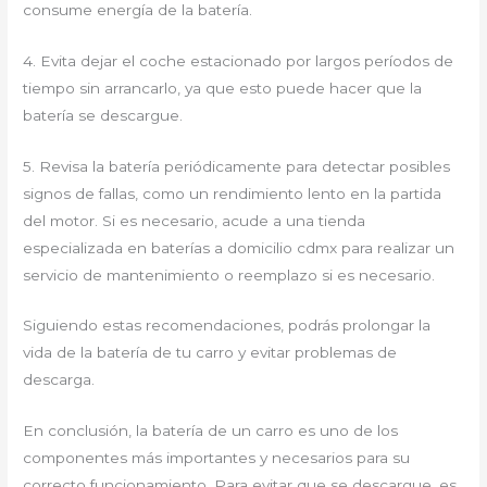
consume energía de la batería.
4. Evita dejar el coche estacionado por largos períodos de
tiempo sin arrancarlo, ya que esto puede hacer que la
batería se descargue.
5. Revisa la batería periódicamente para detectar posibles
signos de fallas, como un rendimiento lento en la partida
del motor. Si es necesario, acude a una tienda
especializada en baterías a domicilio cdmx para realizar un
servicio de mantenimiento o reemplazo si es necesario.
Siguiendo estas recomendaciones, podrás prolongar la
vida de la batería de tu carro y evitar problemas de
descarga.
En conclusión, la batería de un carro es uno de los
componentes más importantes y necesarios para su
correcto funcionamiento. Para evitar que se descargue, es