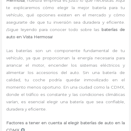
Hermosa
, nuestra empresa es justo lo que necesitas. Aquí
te explicaremos cómo elegir la mejor batería para tu
vehículo, qué opciones existen en el mercado y cómo
asegurarte de que tu inversión sea duradera y eficiente.
¡Sigue leyendo para conocer todo sobre las
baterías de
auto en Vista Hermosa
!
Las baterías son un componente fundamental de tu
vehículo, ya que proporcionan la energía necesaria para
arrancar el motor, encender los sistemas eléctricos y
alimentar los accesorios del auto. Sin una batería de
calidad, tu coche podría quedar inmovilizado en el
momento menos oportuno. En una ciudad como la CDMX,
donde el tráfico es constante y las condiciones climáticas
varían, es esencial elegir una batería que sea confiable,
duradera y eficiente.
Factores a tener en cuenta al elegir baterías de auto en la
CDMX