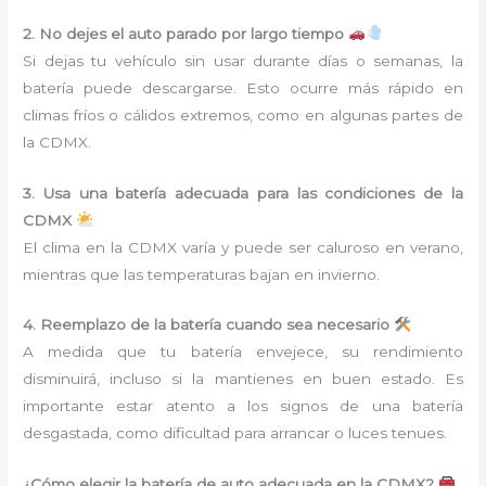
2. No dejes el auto parado por largo tiempo
Si dejas tu vehículo sin usar durante días o semanas, la
batería puede descargarse. Esto ocurre más rápido en
climas fríos o cálidos extremos, como en algunas partes de
la CDMX.
3. Usa una batería adecuada para las condiciones de la
CDMX
El clima en la CDMX varía y puede ser caluroso en verano,
mientras que las temperaturas bajan en invierno.
4. Reemplazo de la batería cuando sea necesario
A medida que tu batería envejece, su rendimiento
disminuirá, incluso si la mantienes en buen estado. Es
importante estar atento a los signos de una batería
desgastada, como dificultad para arrancar o luces tenues.
¿Cómo elegir la batería de auto adecuada en la CDMX?