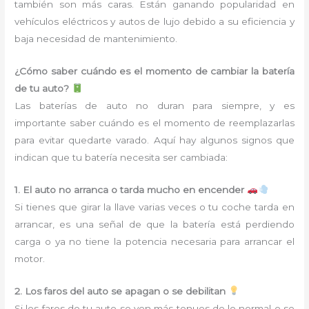
también son más caras. Están ganando popularidad en
vehículos eléctricos y autos de lujo debido a su eficiencia y
baja necesidad de mantenimiento.
¿Cómo saber cuándo es el momento de cambiar la batería
de tu auto?
Las baterías de auto no duran para siempre, y es
importante saber cuándo es el momento de reemplazarlas
para evitar quedarte varado. Aquí hay algunos signos que
indican que tu batería necesita ser cambiada:
1. El auto no arranca o tarda mucho en encender
Si tienes que girar la llave varias veces o tu coche tarda en
arrancar, es una señal de que la batería está perdiendo
carga o ya no tiene la potencia necesaria para arrancar el
motor.
2. Los faros del auto se apagan o se debilitan
Si los faros de tu auto se ven más tenues de lo normal o se