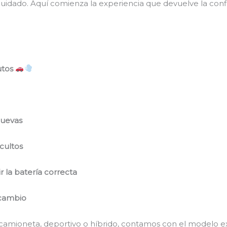
idado. Aquí comienza la experiencia que devuelve la confia
utos
nuevas
ocultos
r la batería correcta
 cambio
camioneta, deportivo o híbrido, contamos con el modelo e