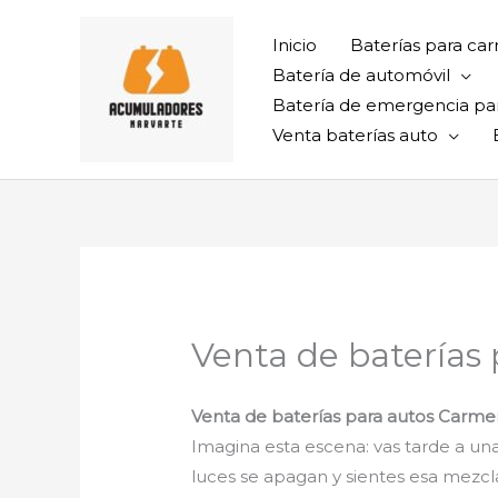
Ir
al
Inicio
Baterías para car
contenido
Batería de automóvil
Batería de emergencia pa
Venta baterías auto
Venta de baterías
Venta de baterías para autos Carm
Imagina esta escena: vas tarde a una 
luces se apagan y sientes esa mezcl