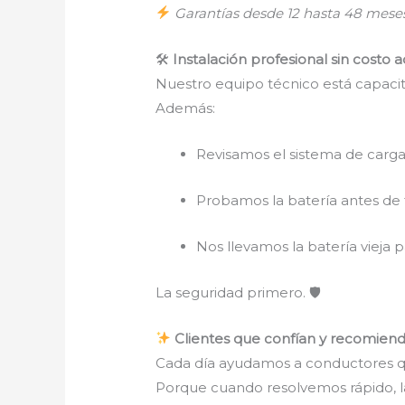
Garantías desde 12 hasta 48 mes
🛠
Instalación profesional sin costo a
Nuestro equipo técnico está capacita
Además:
Revisamos el sistema de carga
Probamos la batería antes de f
Nos llevamos la batería vieja p
La seguridad primero. 🛡
Clientes que confían y recomien
Cada día ayudamos a conductores q
Porque cuando resolvemos rápido, la