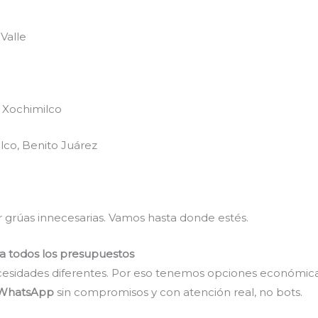
Valle
, Xochimilco
lco, Benito Juárez
 grúas innecesarias. Vamos hasta donde estés.
ra todos los presupuestos
esidades diferentes. Por eso tenemos opciones económica
r WhatsApp
sin compromisos y con atención real, no bots.