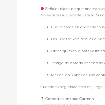
Señales claras de que necesitas c
No esperes a quedarte varado. Si n
El auto tarda en encender o n
Las luces se ven débiles o pa
Olor a químico o batería infla
Testigo de batería encendido 
Más de 2 a 3 años de uso cont
Cuando tu seguridad está en juego, l
Cobertura en toda Carmen