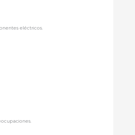
onentes eléctricos.
eocupaciones.