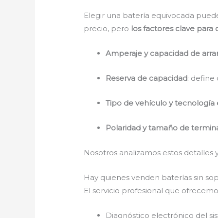
Elegir una batería equivocada puede 
precio, pero
los factores clave par
Amperaje y capacidad de arran
Reserva de capacidad
: define
Tipo de vehículo y tecnología 
Polaridad y tamaño de termin
Nosotros analizamos estos detalles 
Hay quienes venden baterías sin sop
El servicio profesional que ofrecemo
Diagnóstico electrónico del s