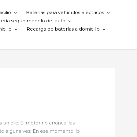
cilio
Baterías para vehículos eléctricos
tería según modelo del auto
cilio
Recarga de baterías a domicilio
 un clic. El motor no arranca, las
ido alguna vez. En ese momento, lo