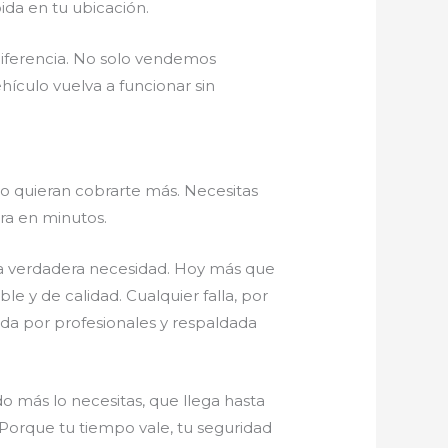
pida en tu ubicación.
iferencia. No solo vendemos
ículo vuelva a funcionar sin
o quieran cobrarte más. Necesitas
era en minutos.
una verdadera necesidad. Hoy más que
 y de calidad. Cualquier falla, por
ada por profesionales y respaldada
 más lo necesitas, que llega hasta
 Porque tu tiempo vale, tu seguridad