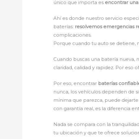
único que importa es
encontrar una
Ahí es donde nuestro servicio espec
baterías:
resolvemos emergencias r
complicaciones.
Porque cuando tu auto se detiene, n
Cuando buscas una batería nueva, n
claridad, calidad y rapidez. Por eso
Por eso, encontrar
baterías confiab
nunca, los vehículos dependen de si
mínima que parezca, puede dejarte v
con garantía real, es la diferencia e
Nada se compara con la tranquilida
tu ubicación y que te ofrece solucio