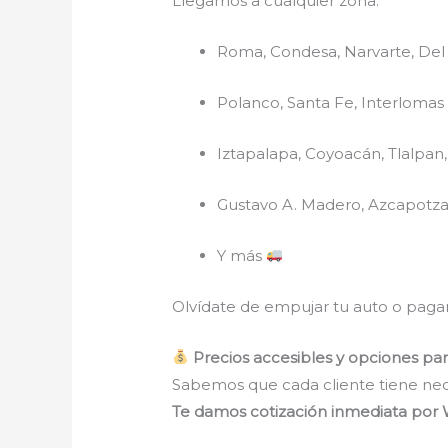
Llegamos a cualquier zona:
Roma, Condesa, Narvarte, Del 
Polanco, Santa Fe, Interlomas
Iztapalapa, Coyoacán, Tlalpan
Gustavo A. Madero, Azcapotza
Y más
Olvídate de empujar tu auto o pagar
Precios accesibles y opciones pa
Sabemos que cada cliente tiene nec
Te damos cotización inmediata po