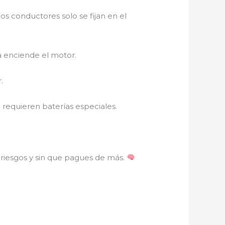
os conductores solo se fijan en el
ía enciende el motor.
.
op requieren baterías especiales.
 riesgos y sin que pagues de más.