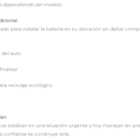
es dependiendo del modelo.
dicional
do para instalar la batería en tu ubicación sin dañar comp
 del auto
inalizar
ara reciclaje ecológico
dan
ue estaban en una situación urgente y hoy manejan sin pr
 confianza se construye sola.