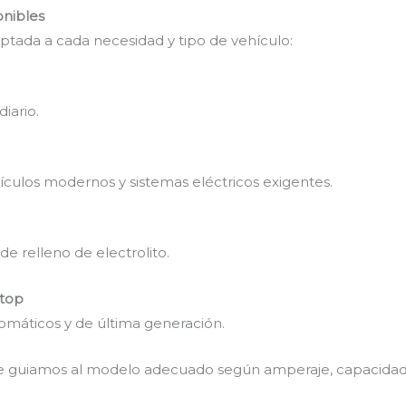
onibles
tada a cada necesidad y tipo de vehículo:
iario.
ículos modernos y sistemas eléctricos exigentes.
de relleno de electrolito.
stop
omáticos y de última generación.
s te guiamos al modelo adecuado según amperaje, capacidad