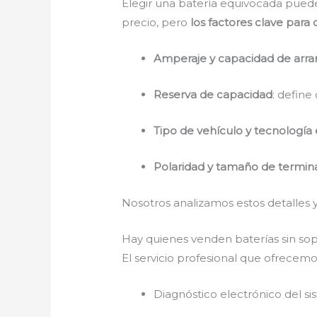
Elegir una batería equivocada puede 
precio, pero
los factores clave par
Amperaje y capacidad de arran
Reserva de capacidad
: define
Tipo de vehículo y tecnología 
Polaridad y tamaño de termin
Nosotros analizamos estos detalles 
Hay quienes venden baterías sin sop
El servicio profesional que ofrecemo
Diagnóstico electrónico del s