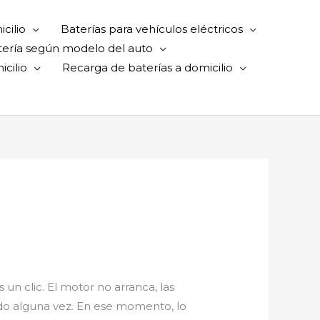
cilio
Baterías para vehículos eléctricos
tería según modelo del auto
cilio
Recarga de baterías a domicilio
 un clic. El motor no arranca, las
ido alguna vez. En ese momento, lo