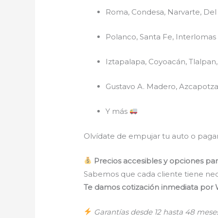
Roma, Condesa, Narvarte, Del 
Polanco, Santa Fe, Interlomas
Iztapalapa, Coyoacán, Tlalpan
Gustavo A. Madero, Azcapotza
Y más
Olvídate de empujar tu auto o pagar
Precios accesibles y opciones pa
Sabemos que cada cliente tiene nec
Te damos cotización inmediata po
Garantías desde 12 hasta 48 mes