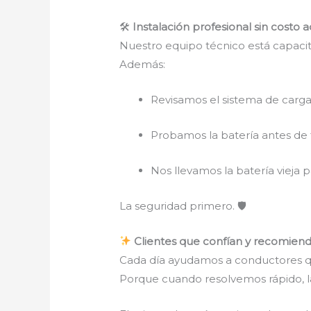
🛠
Instalación profesional sin costo a
Nuestro equipo técnico está capacita
Además:
Revisamos el sistema de carga
Probamos la batería antes de f
Nos llevamos la batería vieja p
La seguridad primero. 🛡
Clientes que confían y recomien
Cada día ayudamos a conductores q
Porque cuando resolvemos rápido, la