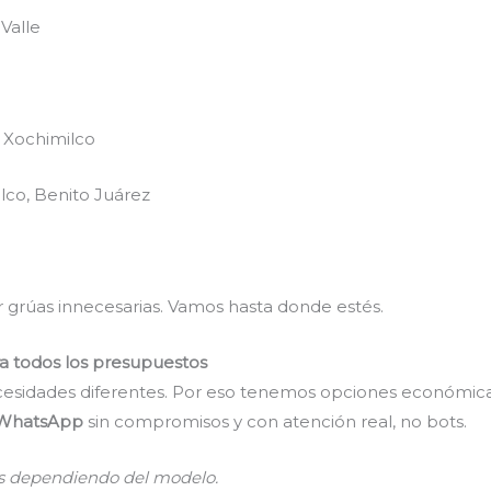
Valle
, Xochimilco
lco, Benito Juárez
 grúas innecesarias. Vamos hasta donde estés.
ra todos los presupuestos
esidades diferentes. Por eso tenemos opciones económica
r WhatsApp
sin compromisos y con atención real, no bots.
es dependiendo del modelo.