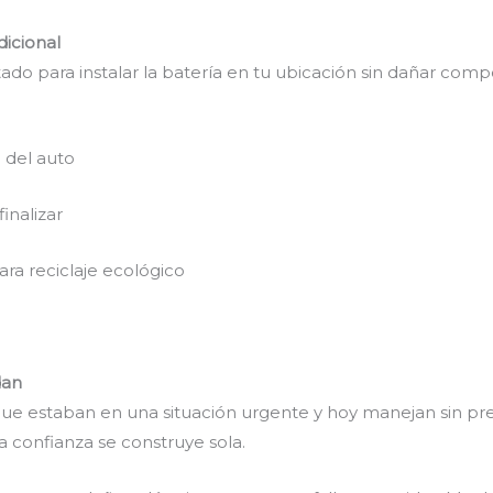
dicional
do para instalar la batería en tu ubicación sin dañar comp
 del auto
inalizar
ara reciclaje ecológico
dan
ue estaban en una situación urgente y hoy manejan sin pr
 confianza se construye sola.