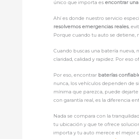
único que importa es
encontrar una
Ahí es donde nuestro servicio espec
resolvemos emergencias reales
, ev
Porque cuando tu auto se detiene, n
Cuando buscas una batería nueva, n
claridad, calidad y rapidez. Por eso
Por eso, encontrar
baterías confiab
nunca, los vehículos dependen de si
mínima que parezca, puede dejarte v
con garantía real, es la diferencia e
Nada se compara con la tranquilida
tu ubicación y que te ofrece solucio
importa y tu auto merece el mejor cu