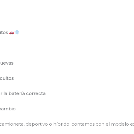
utos
nuevas
ocultos
r la batería correcta
 cambio
camioneta, deportivo o híbrido, contamos con el modelo e