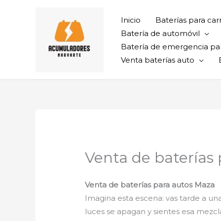
Ir
al
Inicio
Baterías para car
contenido
Batería de automóvil
Batería de emergencia pa
Venta baterías auto
Venta de baterías
Venta de baterías para autos Maza
Imagina esta escena: vas tarde a una 
luces se apagan y sientes esa mezcl