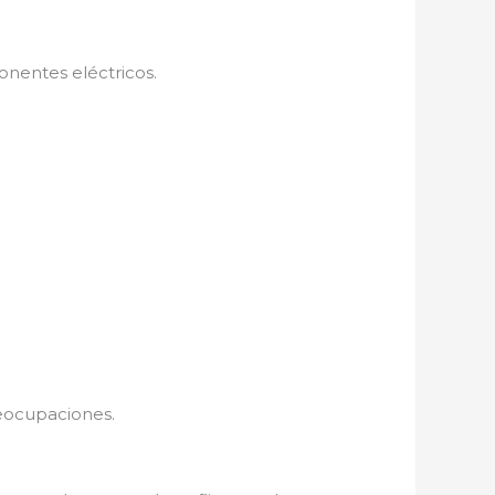
onentes eléctricos.
eocupaciones.