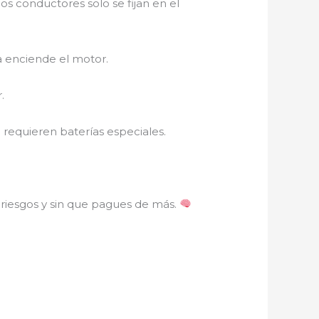
os conductores solo se fijan en el
ía enciende el motor.
.
op requieren baterías especiales.
 riesgos y sin que pagues de más.