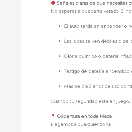
Señales claras de que necesitas c
No esperes a quedarte varado. Si n
El auto tarda en encender o n
Las luces se ven débiles o pa
Olor a químico o batería infla
Testigo de batería encendido 
Más de 2 a 3 años de uso cont
Cuando tu seguridad está en juego, l
Cobertura en toda Maza
Llegamos a cualquier zona: