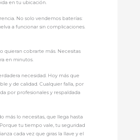
pida en tu ubicación.
rencia. No solo vendemos baterías:
elva a funcionar sin complicaciones.
o quieran cobrarte más. Necesitas
era en minutos.
a verdadera necesidad. Hoy más que
 y de calidad. Cualquier falla, por
ada por profesionales y respaldada
 más lo necesitas, que llega hasta
 Porque tu tiempo vale, tu seguridad
nza cada vez que giras la llave y el